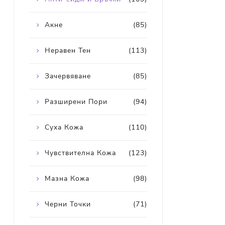
Акне
(85)
Неравен Тен
(113)
Зачервяване
(85)
Разширени Пори
(94)
Суха Кожа
(110)
Чувствителна Кожа
(123)
Мазна Кожа
(98)
Черни Точки
(71)