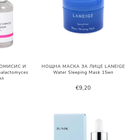
ТОМИСИС И
НОЩНА МАСКА ЗА ЛИЦЕ LANEIGE
alactomyces
Water Sleeping Mask 15мл
мл
€9,20