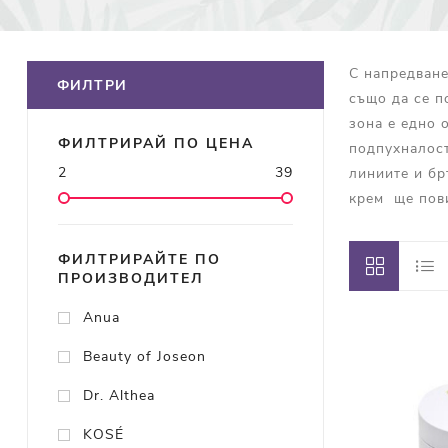
С напредване
ФИЛТРИ
също да се п
зона е едно 
ФИЛТРИРАЙ ПО ЦЕНА
подпухналост
2
39
линиите и бр
крем ще пови
ФИЛТРИРАЙТЕ ПО
ПРОИЗВОДИТЕЛ
Anua
Beauty of Joseon
Dr. Althea
KOSÉ