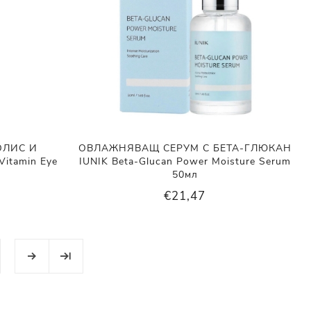
ОЛИС И
ОВЛАЖНЯВАЩ СЕРУМ С БЕТА-ГЛЮКАН
itamin Eye
IUNIK Beta-Glucan Power Moisture Serum
50мл
€21,47