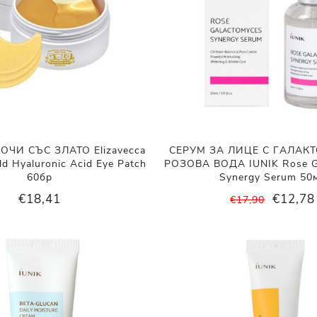
ОЧИ СЪС ЗЛАТО Elizavecca
СЕРУМ ЗА ЛИЦЕ С ГАЛАК
ld Hyaluronic Acid Eye Patch
РОЗОВА ВОДА IUNIK Rose G
60бр
Synergy Serum 50
€18,41
€12,78
€17,90