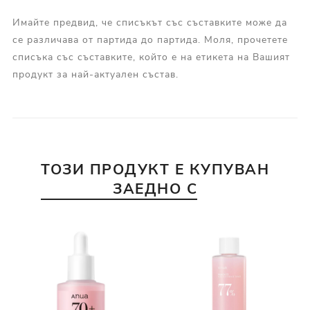
Имайте предвид, че списъкът със съставките може да
се различава от партида до партида. Моля, прочетете
списъка със съставките, който е на етикета на Вашият
продукт за най-актуален състав.
ТОЗИ ПРОДУКТ Е КУПУВАН
ЗАЕДНО С