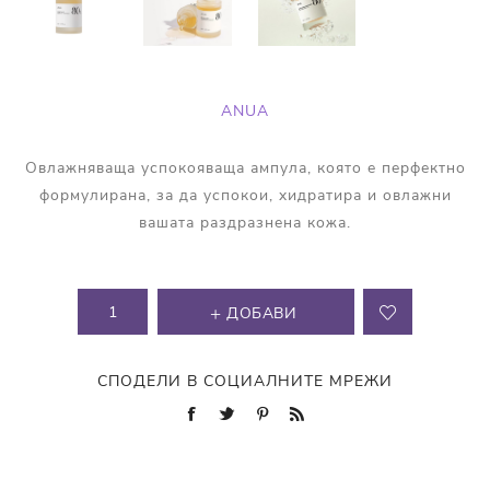
ANUA
Овлажняваща успокояваща ампула, която e перфектно
формулирана, за да успокои, хидратира и овлажни
вашата раздразнена кожа.
ДОБАВИ
СПОДЕЛИ В СОЦИАЛНИТЕ МРЕЖИ