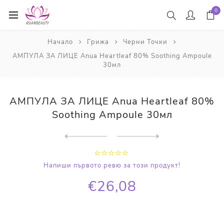
0
Начало
Грижа
Черни Точки
АМПУЛА ЗА ЛИЦЕ Anua Heartleaf 80% Soothing Ampoule
30мл
АМПУЛА ЗА ЛИЦЕ Anua Heartleaf 80%
Soothing Ampoule 30мл
Next
product
Previous product
КРЕМ ЗА ЛИЦЕ Anua Heartleaf...
Напиши първото ревю за този продукт!
€26,08