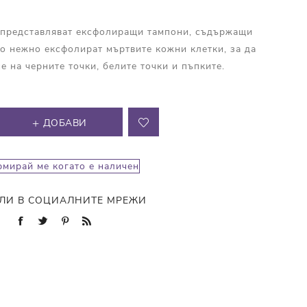
d представляват ексфолиращи тампони, съдържащи
о нежно ексфолират мъртвите кожни клетки, за да
е на черните точки, белите точки и пъпките.
ДОБАВИ
мирай ме когато е наличен
ЛИ В СОЦИАЛНИТЕ МРЕЖИ