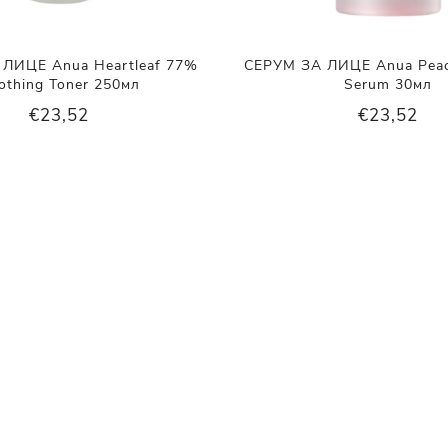
ЛИЦЕ Anua Heartleaf 77%
СЕРУМ ЗА ЛИЦЕ Anua Peach
othing Toner 250мл
Serum 30мл
€23,52
€23,52