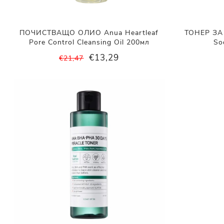
ПОЧИСТВАЩО ОЛИО Anua Heartleaf
ТОНЕР ЗА 
Pore Control Cleansing Oil 200мл
So
€13,29
€21,47