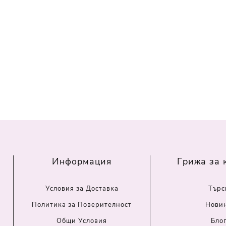
Информация
Грижа за 
Условия за Доставка
Търс
Политика за Поверителност
Нови
Общи Условия
Бло