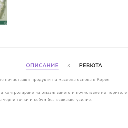
ОПИСАНИЕ
РЕВЮТА
те почистващи продукти на маслена основа в Корея.
а контролиране на омазняването и почистване на порите, е
на черни точки и себум без всякакво усилие.