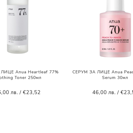
ЛИЦЕ Anua Heartleaf 77%
СЕРУМ ЗА ЛИЦЕ Anua Peach
othing Toner 250мл
Serum 30мл
,00 лв. / €23,52
46,00 лв. / €23