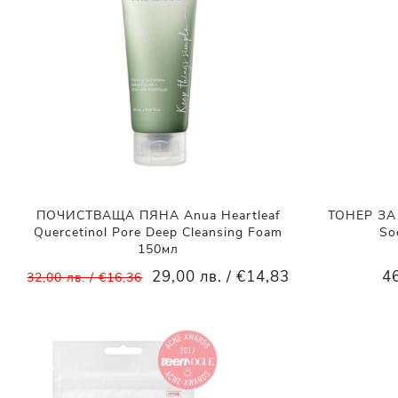
ПОЧИСТВАЩА ПЯНА Anua Heartleaf
ТОНЕР ЗА 
Quercetinol Pore Deep Cleansing Foam
So
150мл
29,00 лв. / €14,83
46
32,00 лв. / €16,36