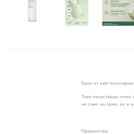
Едно от най-популярни
Това почистващо олио з
не само на грим, но и 
Предимства: