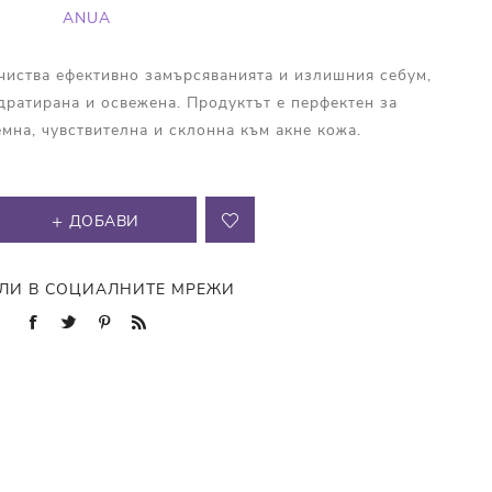
ANUA
чиства ефективно замърсяванията и излишния себум,
дратирана и освежена. Продуктът е перфектен за
мна, чувствителна и склонна към акне кожа.
ДОБАВИ
ЛИ В СОЦИАЛНИТЕ МРЕЖИ