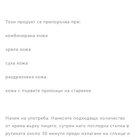
Този продукт се препоръчва при:
комбинирана кожа
зряла кожа
суха кожа
раздразнена кожа
кожа с първите признаци на стареене
Начин на употреба: Нанесете подходящо количество
от крема върху лицето, сутрин като последна стъпка в
рутината около 30 минути преди излагане на слънце и