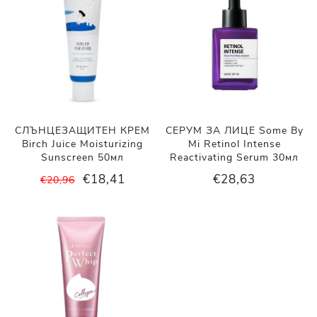
СЛЪНЦЕЗАЩИТЕН КРЕМ
СЕРУМ ЗА ЛИЦЕ Some By
Birch Juice Moisturizing
Mi Retinol Intense
Sunscreen 50мл
Reactivating Serum 30мл
€18,41
€28,63
€20,96