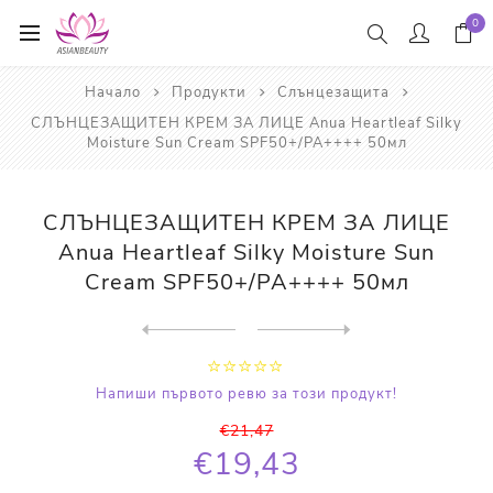
0
Начало
Продукти
Слънцезащита
СЛЪНЦЕЗАЩИТЕН КРЕМ ЗА ЛИЦЕ Anua Heartleaf Silky
Moisture Sun Cream SPF50+/PA++++ 50мл
СЛЪНЦЕЗАЩИТЕН КРЕМ ЗА ЛИЦЕ
Anua Heartleaf Silky Moisture Sun
Cream SPF50+/PA++++ 50мл
Next
product
Previous product
СЛЪНЦЕЗАЩИТЕН ГЕЛ-КРЕМ Roht...
Напиши първото ревю за този продукт!
€21,47
€19,43