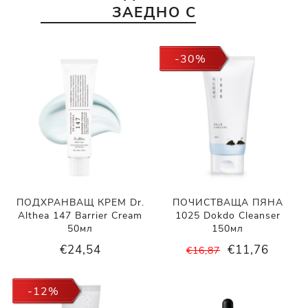
ЗАЕДНО С
-30%
ПОДХРАНВАЩ КРЕМ Dr.
ПОЧИСТВАЩА ПЯНА
Althea 147 Barrier Cream
1025 Dokdo Cleanser
50мл
150мл
€24,54
€11,76
€16,87
-12%