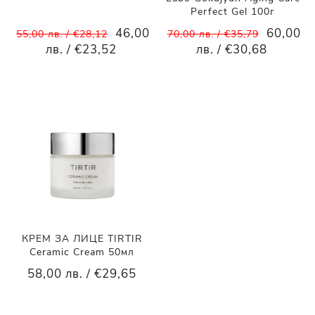
Perfect Gel 100г
46,00
60,00
55,00 лв. / €28,12
70,00 лв. / €35,79
лв. / €23,52
лв. / €30,68
КРЕМ ЗА ЛИЦЕ TIRTIR
Ceramic Cream 50мл
58,00 лв. / €29,65