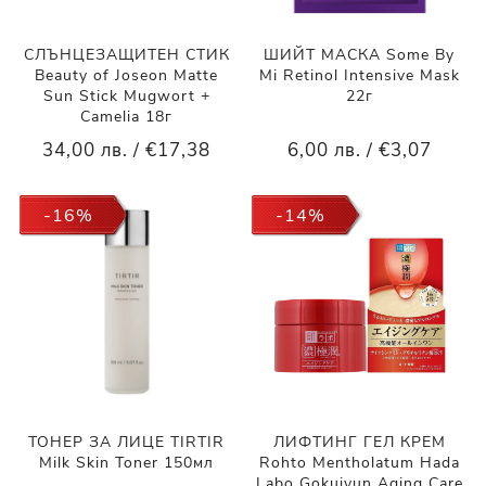
СЛЪНЦЕЗАЩИТЕН СТИК
ШИЙТ МАСКА Some By
Beauty of Joseon Matte
Mi Retinol Intensive Mask
Sun Stick Mugwort +
22г
Camelia 18г
34,00 лв. / €17,38
6,00 лв. / €3,07
-16%
-14%
ТОНЕР ЗА ЛИЦЕ TIRTIR
ЛИФТИНГ ГЕЛ КРЕМ
Milk Skin Toner 150мл
Rohto Mentholatum Hada
Labo Gokujyun Aging Care