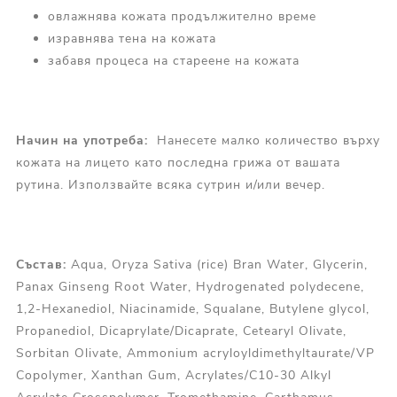
овлажнява кожата продължително време
изравнява тена на кожата
забавя процеса на стареене на кожата
Начин на употреба:
Нанесете малко количество върху
кожата на лицето като последна грижа от вашата
рутина. Използвайте всяка сутрин и/или вечер.
Състав:
Aqua, Oryza Sativa (rice) Bran Water, Glycerin,
Panax Ginseng Root Water, Hydrogenated polydecene,
1,2-Hexanediol, Niacinamide, Squalane, Butylene glycol,
Propanediol, Dicaprylate/Dicaprate, Cetearyl Olivate,
Sorbitan Olivate, Ammonium acryloyldimethyltaurate/VP
Copolymer, Xanthan Gum, Acrylates/C10-30 Alkyl