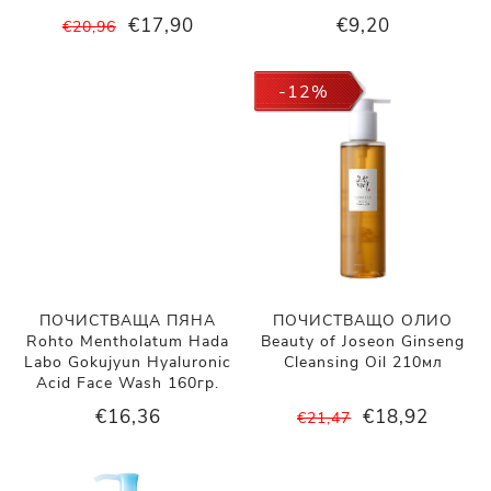
€17,90
€9,20
€20,96
-12%
ПОЧИСТВАЩА ПЯНА
ПОЧИСТВАЩО ОЛИО
Rohto Mentholatum Hada
Beauty of Joseon Ginseng
Labo Gokujyun Hyaluronic
Cleansing Oil 210мл
Acid Face Wash 160гр.
€16,36
€18,92
€21,47