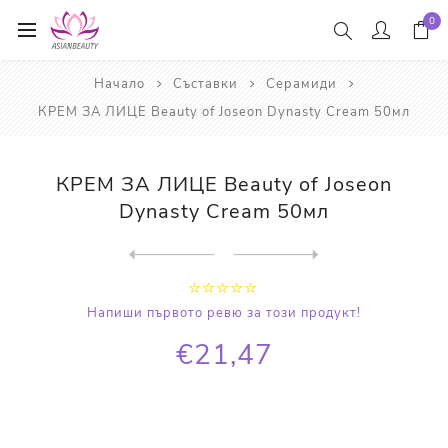
0
Начало
Съставки
Серамиди
КРЕМ ЗА ЛИЦЕ Beauty of Joseon Dynasty Cream 50мл
КРЕМ ЗА ЛИЦЕ Beauty of Joseon
Dynasty Cream 50мл
Next
product
Previous product
ПОЧИСТВАЩА ПЯНА ЗА ЛИЦЕ Ma:...
Напиши първото ревю за този продукт!
€21,47