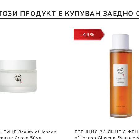
ТОЗИ ПРОДУКТ Е КУПУВАН ЗАЕДНО 
-46%
 ЛИЦЕ Beauty of Joseon
ЕСЕНЦИЯ ЗА ЛИЦЕ С ЖЕН
ynasty Cream 50мл
of Joseon Ginseng Essence