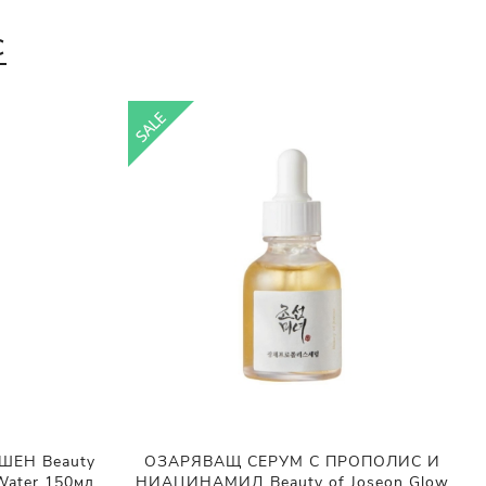
С
ШЕН Beauty
ОЗАРЯВАЩ СЕРУМ С ПРОПОЛИС И
 Water 150мл
НИАЦИНАМИД Beauty of Joseon Glow