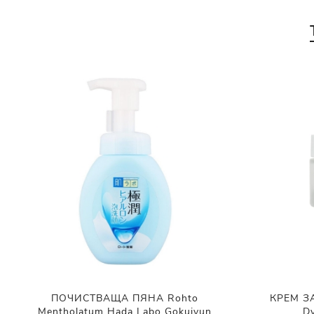
ПОЧИСТВАЩА ПЯНА Rohto
КРЕМ ЗА
Mentholatum Hada Labo Gokujyun
D