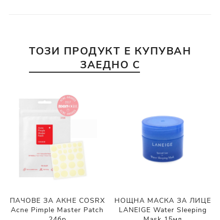
ТОЗИ ПРОДУКТ Е КУПУВАН
ЗАЕДНО С
ПАЧОВЕ ЗА АКНЕ COSRX
НОЩНА МАСКА ЗА ЛИЦЕ
Acne Pimple Master Patch
LANEIGE Water Sleeping
24бр
Mask 15мл