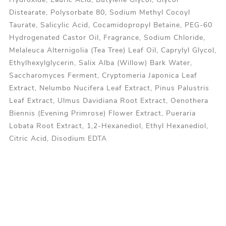
Distearate, Polysorbate 80, Sodium Methyl Cocoyl
Taurate, Salicylic Acid, Cocamidopropyl Betaine, PEG-60
Hydrogenated Castor Oil, Fragrance, Sodium Chloride,
Melaleuca Alternigolia (Tea Tree) Leaf Oil, Caprylyl Glycol,
Ethylhexylglycerin, Salix Alba (Willow) Bark Water,
Saccharomyces Ferment, Cryptomeria Japonica Leaf
Extract, Nelumbo Nucifera Leaf Extract, Pinus Palustris
Leaf Extract, Ulmus Davidiana Root Extract, Oenothera
Biennis (Evening Primrose) Flower Extract, Pueraria
Lobata Root Extract, 1,2-Hexanediol, Ethyl Hexanediol,
Citric Acid, Disodium EDTA