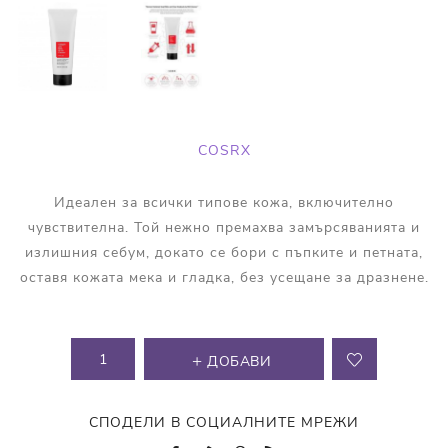
COSRX
Идеален за всички типове кожа, включително
чувствителна. Той нежно премахва замърсяванията и
излишния себум, докато се бори с пъпките и петната,
оставя кожата мека и гладка, без усещане за дразнене.
ДОБАВИ
СПОДЕЛИ В СОЦИАЛНИТЕ МРЕЖИ