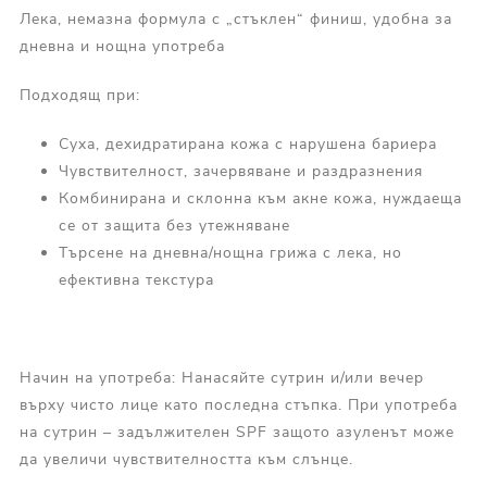
Лека, немазна формула с „стъклен“ финиш, удобна за
дневна и нощна употреба
Подходящ при:
Суха, дехидратирана кожа с нарушена бариера
Чувствителност, зачервяване и раздразнения
Комбинирана и склонна към акне кожа, нуждаеща
се от защита без утежняване
Търсене на дневна/нощна грижа с лека, но
ефективна текстура
Начин на употреба: Нанасяйте сутрин и/или вечер
върху чисто лице като последна стъпка. При употреба
на сутрин – задължителен SPF защото азуленът може
да увеличи чувствителността към слънце.