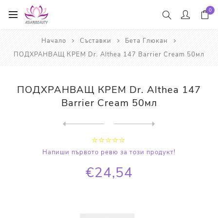
0
Начало
Съставки
Бета Глюкан
ПОДХРАНВАЩ КРЕМ Dr. Althea 147 Barrier Cream 50мл
ПОДХРАНВАЩ КРЕМ Dr. Althea 147
Barrier Cream 50мл
Next
product
Previous product
КРЕМ ЗА ЛИЦЕ Dr. Althea 345...
Напиши първото ревю за този продукт!
€24,54