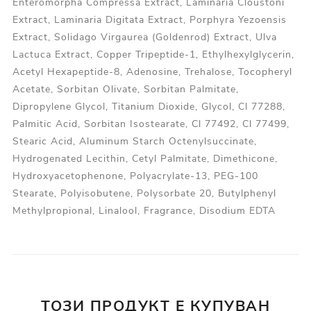
Enteromorpha Compressa Extract, Laminaria Cloustoni
Extract, Laminaria Digitata Extract, Porphyra Yezoensis
Extract, Solidago Virgaurea (Goldenrod) Extract, Ulva
Lactuca Extract, Copper Tripeptide-1, Ethylhexylglycerin,
Acetyl Hexapeptide-8, Adenosine, Trehalose, Tocopheryl
Acetate, Sorbitan Olivate, Sorbitan Palmitate,
Dipropylene Glycol, Titanium Dioxide, Glycol, Cl 77288,
Palmitic Acid, Sorbitan Isostearate, Cl 77492, Cl 77499,
Stearic Acid, Aluminum Starch Octenylsuccinate,
Hydrogenated Lecithin, Cetyl Palmitate, Dimethicone,
Hydroxyacetophenone, Polyacrylate-13, PEG-100
Stearate, Polyisobutene, Polysorbate 20, Butylphenyl
Methylpropional, Linalool, Fragrance, Disodium EDTA
ТОЗИ ПРОДУКТ Е КУПУВАН