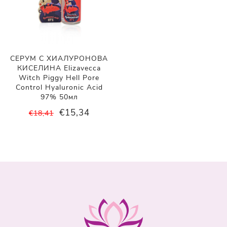
СЕРУМ С ХИАЛУРОНОВА
КИСЕЛИНА Elizavecca
Witch Piggy Hell Pore
Control Hyaluronic Acid
97% 50мл
€15,34
€18,41