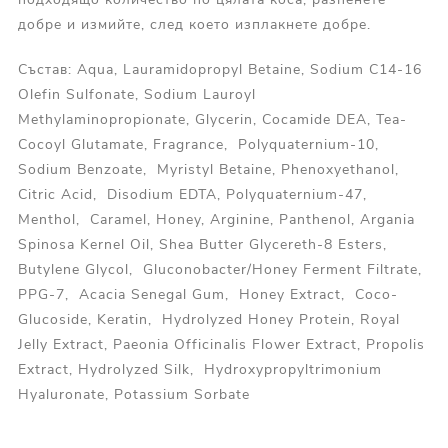
добре и измийте, след което изплакнете добре.
Състав: Aqua, Lauramidopropyl Betaine, Sodium C14-16
Olefin Sulfonate, Sodium Lauroyl
Methylaminopropionate, Glycerin, Cocamide DEA, Tea-
Cocoyl Glutamate, Fragrance, Polyquaternium-10,
Sodium Benzoate, Myristyl Betaine, Phenoxyethanol,
Citric Acid, Disodium EDTA, Polyquaternium-47,
Menthol, Caramel, Honey, Arginine, Panthenol, Argania
Spinosa Kernel Oil, Shea Butter Glycereth-8 Esters,
Butylene Glycol, Gluconobacter/Honey Ferment Filtrate,
PPG-7, Acacia Senegal Gum, Honey Extract, Coco-
Glucoside, Keratin, Hydrolyzed Honey Protein, Royal
Jelly Extract, Paeonia Officinalis Flower Extract, Propolis
Extract, Hydrolyzed Silk, Hydroxypropyltrimonium
Hyaluronate, Potassium Sorbate