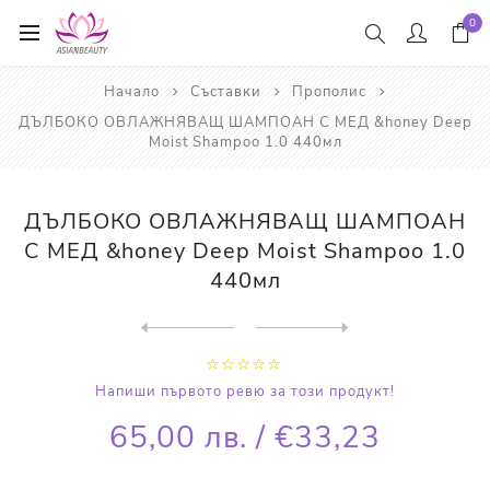
0
Начало
Съставки
Прополис
ДЪЛБОКО ОВЛАЖНЯВАЩ ШАМПОАН С МЕД &honey Deep
Moist Shampoo 1.0 440мл
ДЪЛБОКО ОВЛАЖНЯВАЩ ШАМПОАН
С МЕД &honey Deep Moist Shampoo 1.0
440мл
Next
product
Previous product
ДЪЛБОКО ОВЛАЖНЯВАЩ БАЛСАМ С...
Напиши първото ревю за този продукт!
65,00 лв. / €33,23