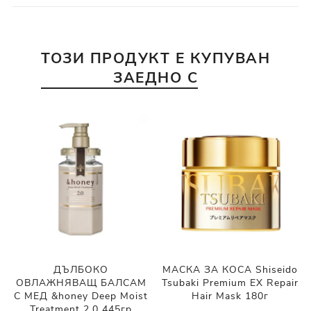
ТОЗИ ПРОДУКТ Е КУПУВАН
ЗАЕДНО С
ДЪЛБОКО
МАСКА ЗА КОСА Shiseido
ОВЛАЖНЯВАЩ БАЛСАМ
Tsubaki Premium EX Repair
С МЕД &honey Deep Moist
Hair Mask 180г
Treatment 2.0 445гр