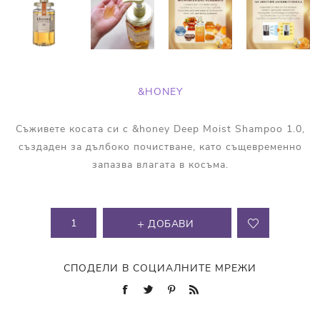
&HONEY
Съживете косата си с &honey Deep Moist Shampoo 1.0,
създаден за дълбоко почистване, като същевременно
запазва влагата в косъма.
ДОБАВИ
СПОДЕЛИ В СОЦИАЛНИТЕ МРЕЖИ