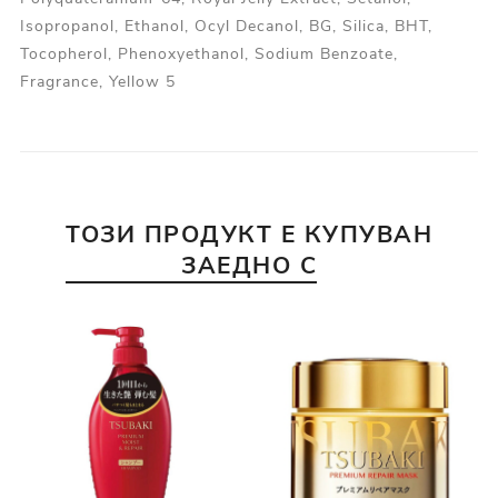
Isopropanol, Ethanol, Ocyl Decanol, BG, Silica, BHT,
Tocopherol, Phenoxyethanol, Sodium Benzoate,
Fragrance, Yellow 5
ТОЗИ ПРОДУКТ Е КУПУВАН
ЗАЕДНО С