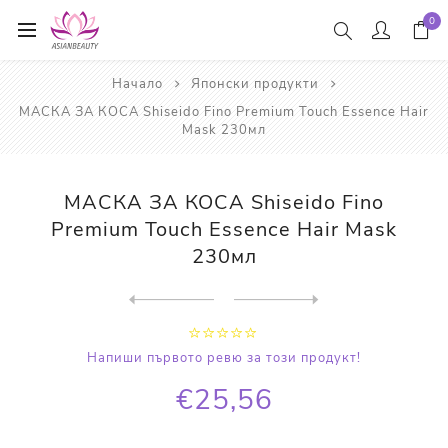
0
Начало
Японски продукти
МАСКА ЗА КОСА Shiseido Fino Premium Touch Essence Hair
Mask 230мл
МАСКА ЗА КОСА Shiseido Fino
Premium Touch Essence Hair Mask
230мл
Next
product
Previous product
ПОЧИСТВАЩА ПЯНА ЗА ЛИЦЕ Shi...
Напиши първото ревю за този продукт!
€25,56