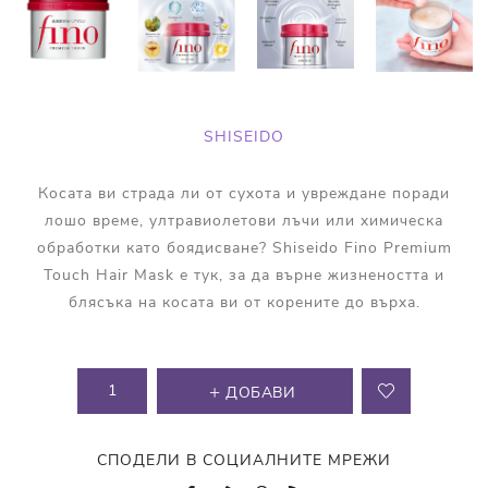
SHISEIDO
Косата ви страда ли от сухота и увреждане поради
лошо време, ултравиолетови лъчи или химическа
обработки като боядисване? Shiseido Fino Premium
Touch Hair Mask е тук, за да върне жизнеността и
блясъка на косата ви от корените до върха.
ДОБАВИ
СПОДЕЛИ В СОЦИАЛНИТЕ МРЕЖИ