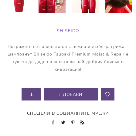
SHISEIDO
Погрижете се за косата си с нежна и любяща грижа –
шампоанът Shiseido Tsubaki Premium Moist & Repair е
тук, за да даде на косата ви най-добрия блясък и
хидратация!
ДОБАВИ
СПОДЕЛИ В СОЦИАЛНИТЕ МРЕЖИ