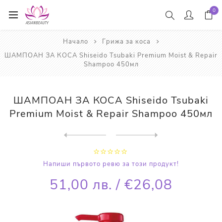
0
Начало
Грижа за коса
ШАМПОАН ЗА КОСА Shiseido Tsubaki Premium Moist & Repair
Shampoo 450мл
ШАМПОАН ЗА КОСА Shiseido Tsubaki
Premium Moist & Repair Shampoo 450мл
Next
product
Previous product
БАЛСАМ ЗА КОСА Shiseido Tsu...
Напиши първото ревю за този продукт!
51,00 лв. / €26,08