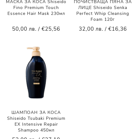
МАСКА ЗА КОСА Shiseido
ПОЧИСТВАЩА ПЯНА ЗА
Fino Premium Touch
ЛИЦЕ Shiseido Senka
Essence Hair Mask 230мл
Perfect Whip Cleansing
Foam 120г
50,00 лв. / €25,56
32,00 лв. / €16,36
ШАМПОАН ЗА КОСА
Shiseido Tsubaki Premium
EX Intensive Repair
Shampoo 450мл