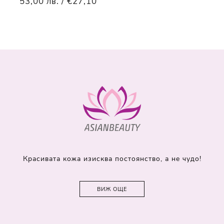
53,00 лв. / €27,10
Красивата кожа изисква постоянство, а не чудо!
ВИЖ ОЩЕ