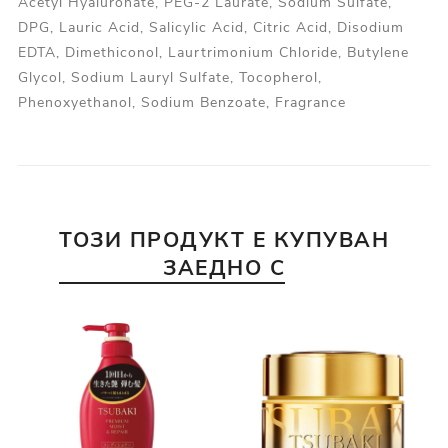
Acetyl Hyaluronate, PEG-2 Laurate, Sodium Sulfate,
DPG, Lauric Acid, Salicylic Acid, Citric Acid, Disodium
EDTA, Dimethiconol, Laurtrimonium Chloride, Butylene
Glycol, Sodium Lauryl Sulfate, Tocopherol,
Phenoxyethanol, Sodium Benzoate, Fragrance
ТОЗИ ПРОДУКТ Е КУПУВАН
ЗАЕДНО С