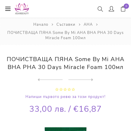
0
Начало
Съставки
AHA
ПОЧИСТВАЩА ПЯНА Some By Mi AHA BHA PHA 30 Days
Miracle Foam 100мл
ПОЧИСТВАЩА ПЯНА Some By Mi AHA
BHA PHA 30 Days Miracle Foam 100мл
Next
product
Previous product
ПАЧОВЕ ЗА АКНЕ Some By Mi C...
Напиши първото ревю за този продукт!
33,00 лв. / €16,87