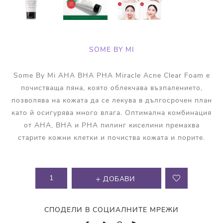
SOME BY MI
Some By Mi AHA BHA PHA Miracle Acne Clear Foam е
почистваща пяна, която облекчава възпалението,
позволява на кожата да се лекува в дългосрочен план
като й осигурява много влага. Оптимална комбинация
от AHA, BHA и PHA пилинг киселини премахва
старите кожни клетки и почиства кожата и порите.
ДОБАВИ
СПОДЕЛИ В СОЦИАЛНИТЕ МРЕЖИ