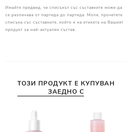
Имайте предвид, че списъкът със съставките може да
се различава от партида до партида. Моля, прочетете
списъка със съставките, който е на етикета на Вашият
продукт за най-актуален състав.
ТОЗИ ПРОДУКТ Е КУПУВАН
ЗАЕДНО С