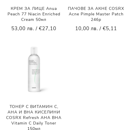
КРЕМ ЗА ЛИЦЕ Anua
ПАЧОВЕ ЗА АКНЕ COSRX
Peach 77 Niacin Enriched
Acne Pimple Master Patch
Cream 50мл
24бр
53,00 лв. / €27,10
10,00 лв. / €5,11
ТОНЕР С ВИТАМИН С,
AHA И BHA КИСЕЛИНИ
COSRX Refresh AHA BHA
Vitamin C Daily Toner
150мл