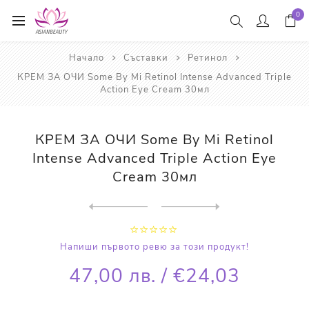
0
Начало
Съставки
Ретинол
КРЕМ ЗА ОЧИ Some By Mi Retinol Intense Advanced Triple
Action Eye Cream 30мл
КРЕМ ЗА ОЧИ Some By Mi Retinol
Intense Advanced Triple Action Eye
Cream 30мл
Next
product
Previous product
СЕРУМ ЗА ЛИЦЕ Some By Mi Re...
Напиши първото ревю за този продукт!
47,00 лв. / €24,03