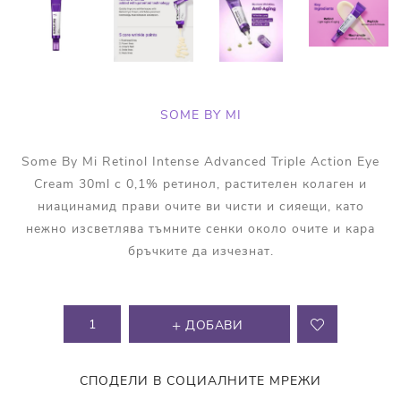
SOME BY MI
Some By Mi Retinol Intense Advanced Triple Action Eye
Cream 30ml с 0,1% ретинол, растителен колаген и
ниацинамид прави очите ви чисти и сияещи, като
нежно изсветлява тъмните сенки около очите и кара
бръчките да изчезнат.
ДОБАВИ
СПОДЕЛИ В СОЦИАЛНИТЕ МРЕЖИ