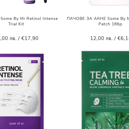
ome By Mi Retinol Intense
ПАЧОВЕ ЗА АКНЕ Some By Mi
Trial Kit
Patch 18бр.
,00 лв. / €17,90
12,00 лв. / €6,