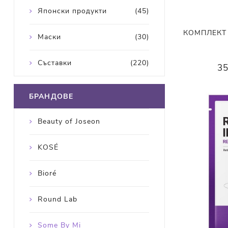
Японски продукти
(45)
КОМПЛЕКТ S
Маски
(30)
Съставки
(220)
35
БРАНДОВЕ
Beauty of Joseon
KOSÉ
Bioré
Round Lab
Some By Mi