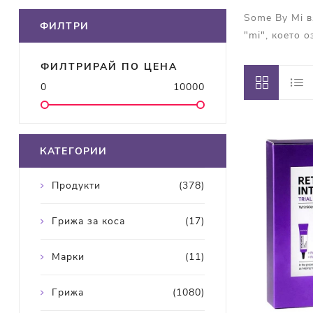
Some By Mi в
ФИЛТРИ
"mi", което 
ФИЛТРИРАЙ ПО ЦЕНА
0
10000
КАТЕГОРИИ
Продукти
(378)
Грижа за коса
(17)
Марки
(11)
Грижа
(1080)