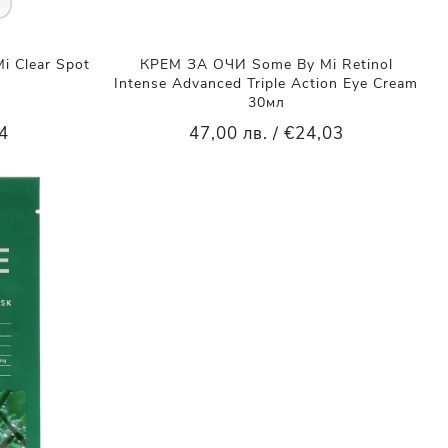
 Clear Spot
КРЕМ ЗА ОЧИ Some By Mi Retinol
Intense Advanced Triple Action Eye Cream
30мл
14
47,00 лв. / €24,03