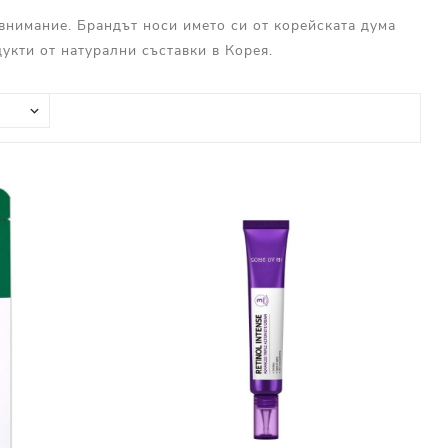
 внимание. Брандът носи името си от корейската дума
дукти от натурални съставки в Корея.