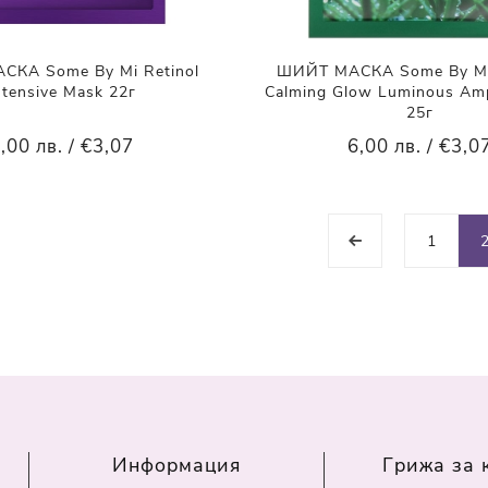
КА Some By Mi Retinol
ШИЙТ МАСКА Some By Mi 
ntensive Mask 22г
Calming Glow Luminous Am
25г
,00 лв. / €3,07
6,00 лв. / €3,0
1
Информация
Грижа за 