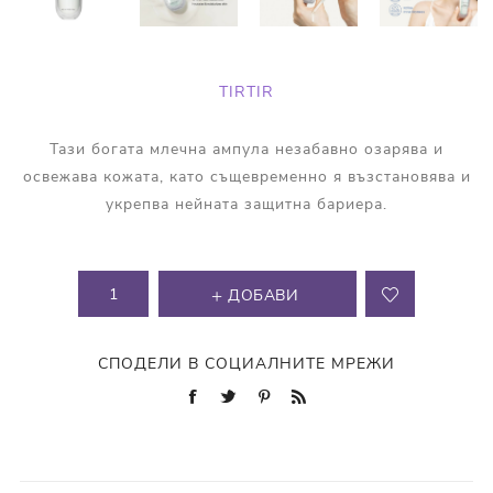
TIRTIR
Тази богата млечна ампула незабавно озарява и
освежава кожата, като същевременно я възстановява и
укрепва нейната защитна бариера.
ДОБАВИ
СПОДЕЛИ В СОЦИАЛНИТЕ МРЕЖИ