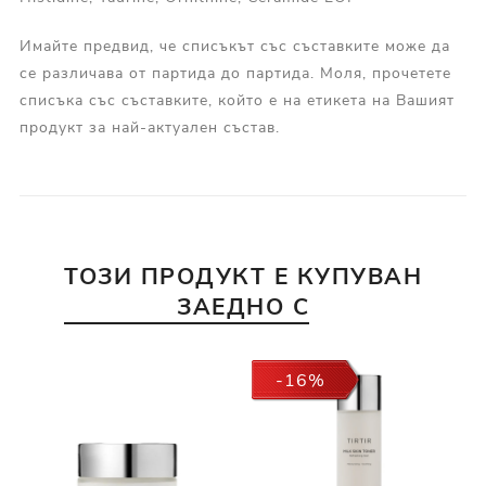
Имайте предвид, че списъкът със съставките може да
се различава от партида до партида. Моля, прочетете
списъка със съставките, който е на етикета на Вашият
продукт за най-актуален състав.
ТОЗИ ПРОДУКТ Е КУПУВАН
ЗАЕДНО С
-16%