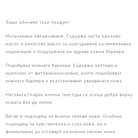
Защо обичаме този продукт:
Интензивно овлажняване: Съдържа чисто оризово
масло и кокосово масло за осигуряване на интензивна
хидратация и поддържане на здрава кожна бариера.
Подобрява кожната бариера: Съдържа пептиди и
комплекс от фитоминокиселини, които подобряват
кожната бариера и възстановяват увредената кожа.
Неговата гладка млечна текстура се усеща добре върху
кожата без да лепне.
Веган и подходящ за всички типове кожа: Особено
подходящ за чувствителна и суха кожа, но е
формулиран да отговаря на всички типове кожа.