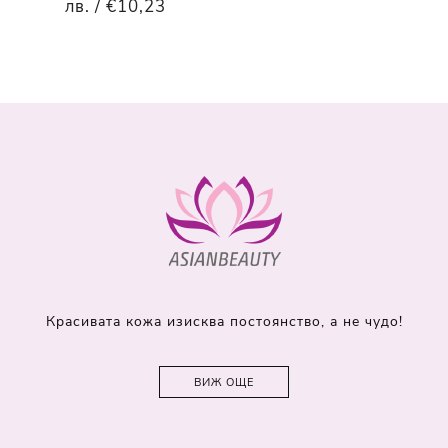
лв. / €10,23
Красивата кожа изисква постоянство, а не чудо!
ВИЖ ОЩЕ