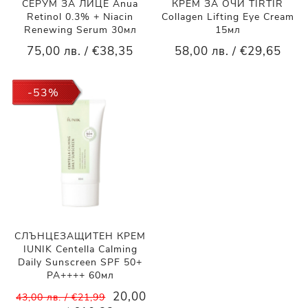
СЕРУМ ЗА ЛИЦЕ Anua
КРЕМ ЗА ОЧИ TIRTIR
Retinol 0.3% + Niacin
Collagen Lifting Eye Cream
Renewing Serum 30мл
15мл
75,00 лв. / €38,35
58,00 лв. / €29,65
-53%
СЛЪНЦЕЗАЩИТЕН КРЕМ
IUNIK Centella Calming
Daily Sunscreen SPF 50+
PA++++ 60мл
20,00
43,00 лв. / €21,99