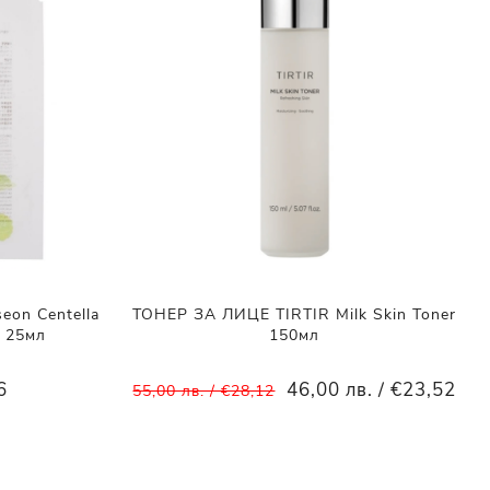
on Centella
ТОНЕР ЗА ЛИЦЕ TIRTIR Milk Skin Toner
k 25мл
150мл
6
46,00 лв. / €23,52
55,00 лв. / €28,12