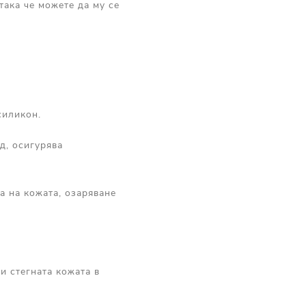
така че можете да му се
силикон.
д, осигурява
а на кожата, озаряване
и стегната кожата в