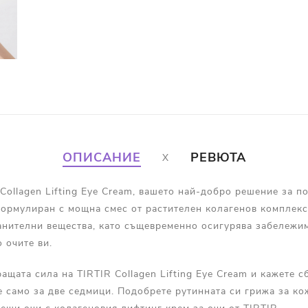
ОПИСАНИЕ
РЕВЮТА
Collagen Lifting Eye Cream, вашето най-добро решение за п
Формулиран с мощна смес от растителен колагенов комплекс
анителни вещества, като същевременно осигурява забележим
 очите ви.
щата сила на TIRTIR Collagen Lifting Eye Cream и кажете с
 само за две седмици. Подобрете рутинната си грижа за ко