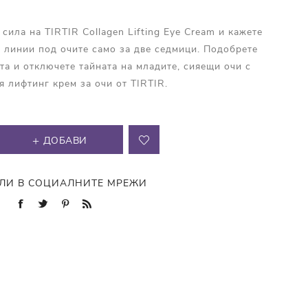
ила на TIRTIR Collagen Lifting Eye Cream и кажете
 линии под очите само за две седмици. Подобрете
та и отключете тайната на младите, сияещи очи с
я лифтинг крем за очи от TIRTIR.
ДОБАВИ
ЛИ В СОЦИАЛНИТЕ МРЕЖИ