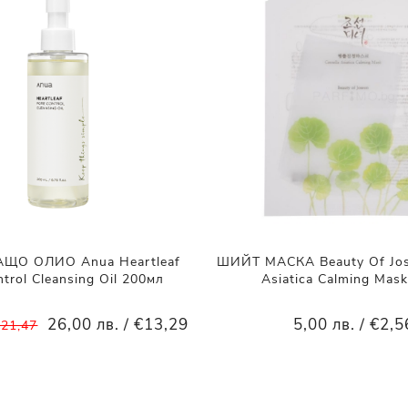
ЩО ОЛИО Anua Heartleaf
ШИЙТ МАСКА Beauty Of Jose
trol Cleansing Oil 200мл
Asiatica Calming Mas
26,00 лв. / €13,29
5,00 лв. / €2,5
€21,47