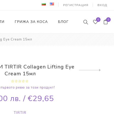
РЕГИСТРАЦИЯ
ВХОД
0
0
ТИ
ГРИЖА ЗА КОСА
БЛОГ
ng Eye Cream 15мл
TIRTIR Collagen Lifting Eye
Next
Cream 15мл
product
първото ревю за този продукт!
00 лв. / €29,65
TIRTIR