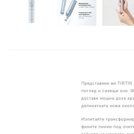
Представяме ви TIRTIR 
поглед и сияещи очи. 
доставя мощна доза хр
деликатната кожа около
Изпитайте трансформира
фините линии под очите