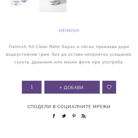
HEIMISH
Heimish All Clean Balm бързо и лесно премахва дори
водоустойчив грим, без да оставя неприятно усещание,
сухота, дразнене или мазен филм при употреба.
ДОБАВИ
СПОДЕЛИ В СОЦИАЛНИТЕ МРЕЖИ