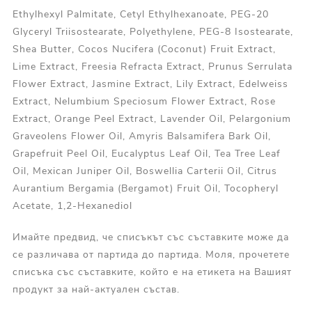
Ethylhexyl Palmitate, Cetyl Ethylhexanoate, PEG-20
Glyceryl Triisostearate, Polyethylene, PEG-8 Isostearate,
Shea Butter, Cocos Nucifera (Coconut) Fruit Extract,
Lime Extract, Freesia Refracta Extract, Prunus Serrulata
Flower Extract, Jasmine Extract, Lily Extract, Edelweiss
Extract, Nelumbium Speciosum Flower Extract, Rose
Extract, Orange Peel Extract, Lavender Oil, Pelargonium
Graveolens Flower Oil, Amyris Balsamifera Bark Oil,
Grapefruit Peel Oil, Eucalyptus Leaf Oil, Tea Tree Leaf
Oil, Mexican Juniper Oil, Boswellia Carterii Oil, Citrus
Aurantium Bergamia (Bergamot) Fruit Oil, Tocopheryl
Acetate, 1,2-Hexanediol
Имайте предвид, че списъкът със съставките може да
се различава от партида до партида. Моля, прочетете
списъка със съставките, който е на етикета на Вашият
продукт за най-актуален състав.