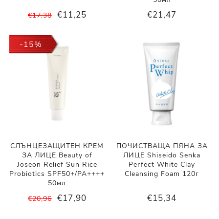
€11,25
€21,47
€17,38
-15%
СЛЪНЦЕЗАЩИТЕН КРЕМ
ПОЧИСТВАЩА ПЯНА ЗА
ЗА ЛИЦЕ Beauty of
ЛИЦЕ Shiseido Senka
Joseon Relief Sun Rice
Perfect White Clay
Probiotics SPF50+/PA++++
Cleansing Foam 120г
50мл
€17,90
€15,34
€20,96