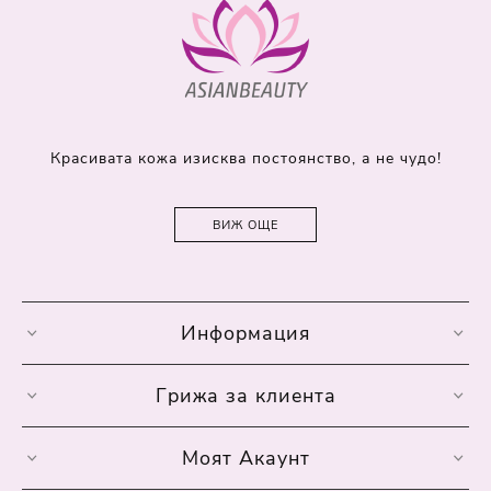
Красивата кожа изисква постоянство, а не чудо!
ВИЖ ОЩЕ
Информация
Грижа за клиента
Моят Акаунт