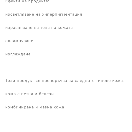
Ефекти на продукта:
изсветляване на хиперпигментация
изравняване на тена на кожата
овлажняване
изглаждане
Този продукт се препоръчва за следните типове кожа:
кожа с петна и белези
комбинирана и мазна кожа