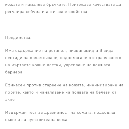
кожата и намалява бръчките. Притежава качествата да
регулира себума и анти-акне свойства.
Предимства:
Има съдържание на ретинол, ниацинамид и 8 вида
пептиди за овлажняване, подпомагане отстраняването
на мъртвите кожни клетки, укрепване на кожната
бариера
Ефикасен против стареене на кожата, минимизиране на
порите, както и намаляване на появата на белези от
акне
Издържан тест за дразнимост на кожата, подходящ
също и за чувствителна кожа.