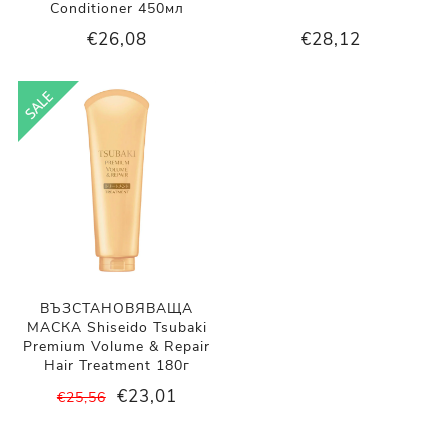
Conditioner 450мл
€26,08
€28,12
ВЪЗСТАНОВЯВАЩА
МАСКА Shiseido Tsubaki
Premium Volume & Repair
Hair Treatment 180г
€23,01
€25,56