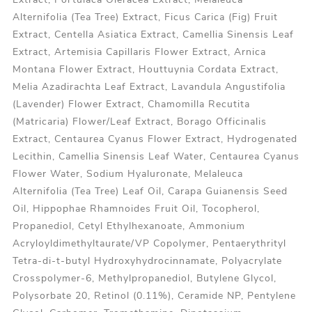
Alternifolia (Tea Tree) Extract, Ficus Carica (Fig) Fruit
Extract, Centella Asiatica Extract, Camellia Sinensis Leaf
Extract, Artemisia Capillaris Flower Extract, Arnica
Montana Flower Extract, Houttuynia Cordata Extract,
Melia Azadirachta Leaf Extract, Lavandula Angustifolia
(Lavender) Flower Extract, Chamomilla Recutita
(Matricaria) Flower/Leaf Extract, Borago Officinalis
Extract, Centaurea Cyanus Flower Extract, Hydrogenated
Lecithin, Camellia Sinensis Leaf Water, Centaurea Cyanus
Flower Water, Sodium Hyaluronate, Melaleuca
Alternifolia (Tea Tree) Leaf Oil, Carapa Guianensis Seed
Oil, Hippophae Rhamnoides Fruit Oil, Tocopherol,
Propanediol, Cetyl Ethylhexanoate, Ammonium
Acryloyldimethyltaurate/VP Copolymer, Pentaerythrityl
Tetra-di-t-butyl Hydroxyhydrocinnamate, Polyacrylate
Crosspolymer-6, Methylpropanediol, Butylene Glycol,
Polysorbate 20, Retinol (0.11%), Ceramide NP, Pentylene