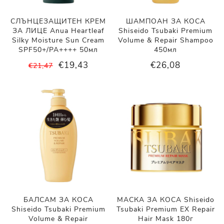
СЛЪНЦЕЗАЩИТЕН КРЕМ
ШАМПОАН ЗА КОСА
ЗА ЛИЦЕ Anua Heartleaf
Shiseido Tsubaki Premium
Silky Moisture Sun Cream
Volume & Repair Shampoo
SPF50+/PA++++ 50мл
450мл
€19,43
€26,08
€21,47
БАЛСАМ ЗА КОСА
МАСКА ЗА КОСА Shiseido
Shiseido Tsubaki Premium
Tsubaki Premium EX Repair
Volume & Repair
Hair Mask 180г