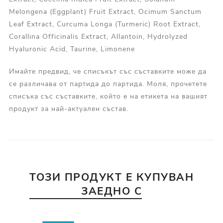
Melongena (Eggplant) Fruit Extract, Ocimum Sanctum
Leaf Extract, Curcuma Longa (Turmeric) Root Extract,
Corallina Officinalis Extract, Allantoin, Hydrolyzed
Hyaluronic Acid, Taurine, Limonene
Имайте предвид, че списъкът със съставките може да
се различава от партида до партида. Моля, прочетете
списъка със съставките, който е на етикета на вашият
продукт за най-актуален състав.
ТОЗИ ПРОДУКТ Е КУПУВАН
ЗАЕДНО С