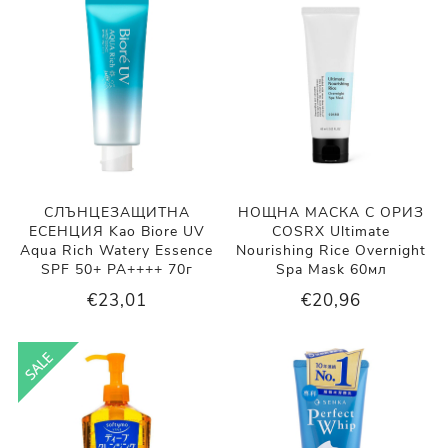
СЛЪНЦЕЗАЩИТНА
НОЩНА МАСКА С ОРИЗ
ЕСЕНЦИЯ Kao Biore UV
COSRX Ultimate
Aqua Rich Watery Essence
Nourishing Rice Overnight
SPF 50+ PA++++ 70г
Spa Mask 60мл
€23,01
€20,96