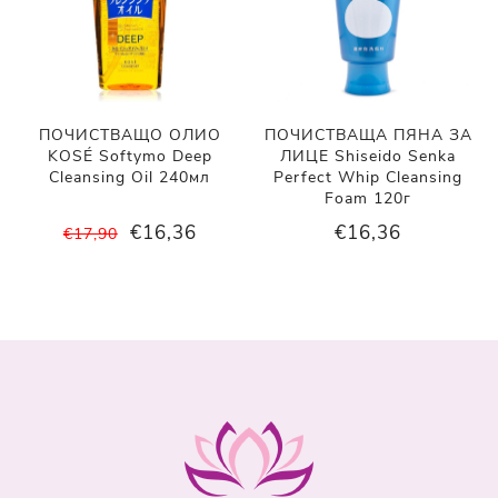
ПОЧИСТВАЩО ОЛИО
ПОЧИСТВАЩА ПЯНА ЗА
KOSÉ Softymo Deep
ЛИЦЕ Shiseido Senka
Cleansing Oil 240мл
Perfect Whip Cleansing
Foam 120г
€16,36
€16,36
€17,90