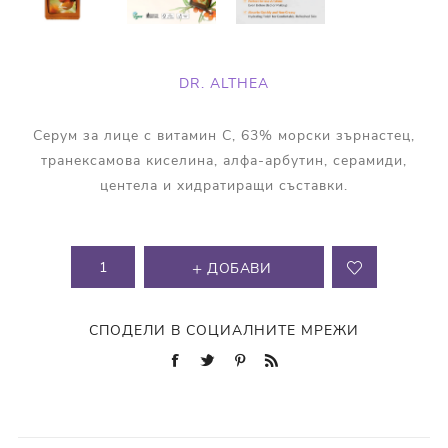
DR. ALTHEA
Серум за лице с витамин C, 63% морски зърнастец,
транексамова киселина, алфа-арбутин, серамиди,
центела и хидратиращи съставки.
ДОБАВИ
СПОДЕЛИ В СОЦИАЛНИТЕ МРЕЖИ