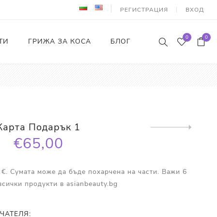
РЕГИСТРАЦИЯ
ВХОД
0
0
ТИ
ГРИЖА ЗА КОСА
БЛОГ
Карта Подарък 1
Next
product
€65,00
 €. Сумата може да бъде похарчена на части. Важи 6
всички продукти в asianbeauty.bg
ЧАТЕЛЯ: