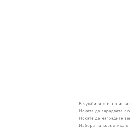
В чужбина сте, но иска
Искате да зарадвате лю
Искате да наградите в
Избора на козметика е 