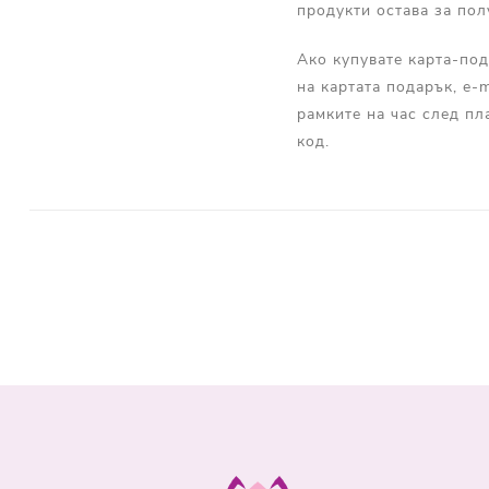
продукти остава за пол
Ако купувате карта-под
на картата подарък, e-
рамките на час след пл
код.