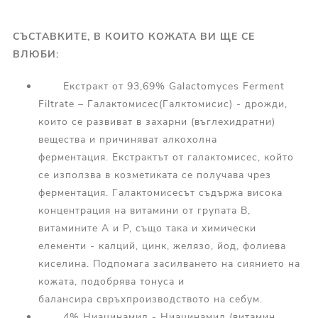
СЪСТАВКИТЕ,
В КОИТО КОЖАТА ВИ ЩЕ
СЕ
ВЛЮБИ:
Екстракт от 93,69% Galactomyces Ferment
Filtrate – Галактомисес(Галктомисис) - дрожди,
които се развиват в захарни (въглехидратни)
вещества и причиняват алкохолна
ферментация. Екстрактът от галактомисес, който
се използва в козметиката се получава чрез
ферментация. Галактомисесът съдържа висока
концентрация на витамини от групата В,
витамините А и Р, също така и химически
елементи - калций, цинк, желязо, йод, фолиева
киселина. Подпомага засилването на сиянието на
кожата, подобрява тонуса и
балансира свръхпроизводството на себум.
4% Ниацинамид - Ниацинамид (витамин