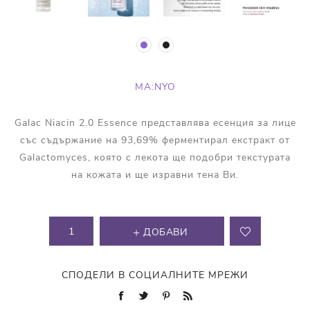
MA:NYO
Galac Niacin 2.0 Essence представлява есенция за лице
със съдържание на 93,69% ферментирал екстракт от
Galactomyces, която с лекота ще подобри текстурата
на кожата и ще изравни тена Ви.
ДОБАВИ
СПОДЕЛИ В СОЦИАЛНИТЕ МРЕЖИ