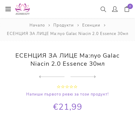
0
Начало
Продукти
Есенции
ЕСЕНЦИЯ ЗА ЛИЦЕ Ma:nyo Galac Niacin 2.0 Essence 30мл
ЕСЕНЦИЯ ЗА ЛИЦЕ Ma:nyo Galac
Niacin 2.0 Essence 30мл
Next
product
Previous product
ПОДХРАНВАЩ ТОНЕР ЕСЕНЦИЯ Py...
Напиши първото ревю за този продукт!
€21,99