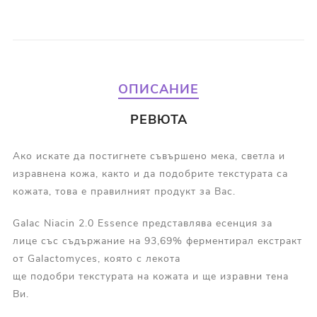
ОПИСАНИЕ
РЕВЮТА
Ако искате да постигнете съвършено мека, светла и
изравнена кожа, както и да подобрите текстурата са
кожата, това е правилният продукт за Вас.
Galac Niacin 2.0 Essence представлява есенция за
лице със съдържание на 93,69% ферментирал екстракт
от Galactomyces, която с лекота
ще подобри текстурата на кожата и ще изравни тена
Ви.