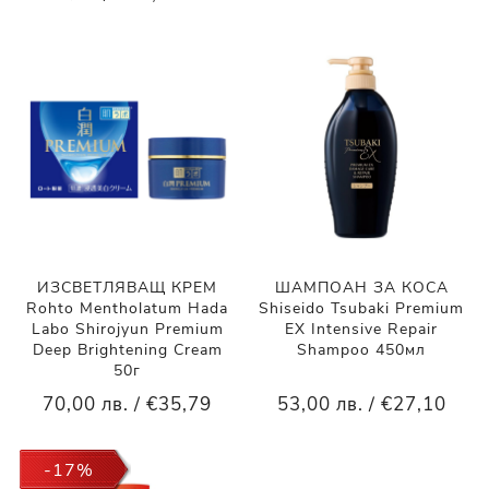
ИЗСВЕТЛЯВАЩ КРЕМ
ШАМПОАН ЗА КОСА
Rohto Mentholatum Hada
Shiseido Tsubaki Premium
Labo Shirojyun Premium
EX Intensive Repair
Deep Brightening Cream
Shampoo 450мл
50г
70,00 лв. / €35,79
53,00 лв. / €27,10
-17%