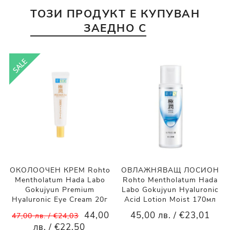
ТОЗИ ПРОДУКТ Е КУПУВАН
ЗАЕДНО С
ОКОЛООЧЕН КРЕМ Rohto
ОВЛАЖНЯВАЩ ЛОСИОН
Mentholatum Hada Labo
Rohto Mentholatum Hada
Gokujyun Premium
Labo Gokujyun Hyaluronic
Hyaluronic Eye Cream 20г
Acid Lotion Moist 170мл
44,00
45,00 лв. / €23,01
47,00 лв. / €24,03
лв. / €22,50