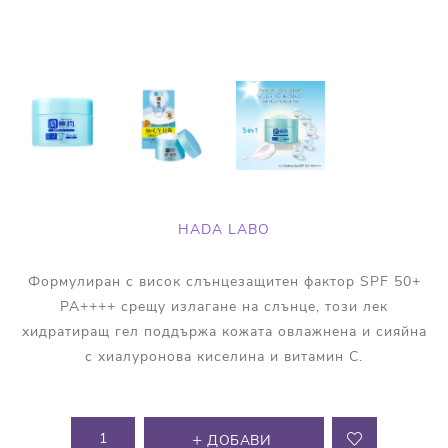
HADA LABO
Формулиран с висок слънцезащитен фактор SPF 50+
PA++++ срещу излагане на слънце, този лек
хидратиращ гел поддържа кожата овлажнена и сияйна
с хиалуронова киселина и витамин С.
ДОБАВИ