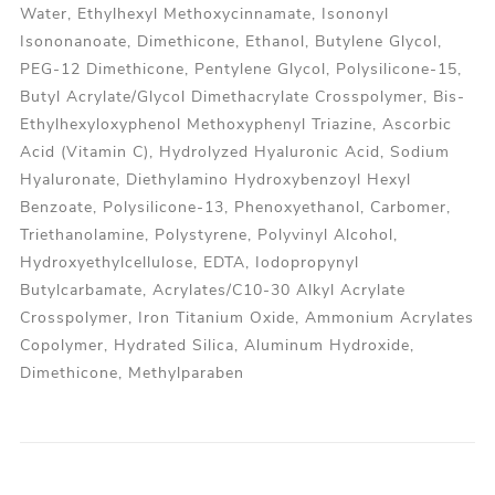
Water, Ethylhexyl Methoxycinnamate, Isononyl
Isononanoate, Dimethicone, Ethanol, Butylene Glycol,
PEG-12 Dimethicone, Pentylene Glycol, Polysilicone-15,
Butyl Acrylate/Glycol Dimethacrylate Crosspolymer, Bis-
Ethylhexyloxyphenol Methoxyphenyl Triazine, Ascorbic
Acid (Vitamin C), Hydrolyzed Hyaluronic Acid, Sodium
Hyaluronate, Diethylamino Hydroxybenzoyl Hexyl
Benzoate, Polysilicone-13, Phenoxyethanol, Carbomer,
Triethanolamine, Polystyrene, Polyvinyl Alcohol,
Hydroxyethylcellulose, EDTA, Iodopropynyl
Butylcarbamate, Acrylates/C10-30 Alkyl Acrylate
Crosspolymer, Iron Titanium Oxide, Ammonium Acrylates
Copolymer, Hydrated Silica, Aluminum Hydroxide,
Dimethicone, Methylparaben