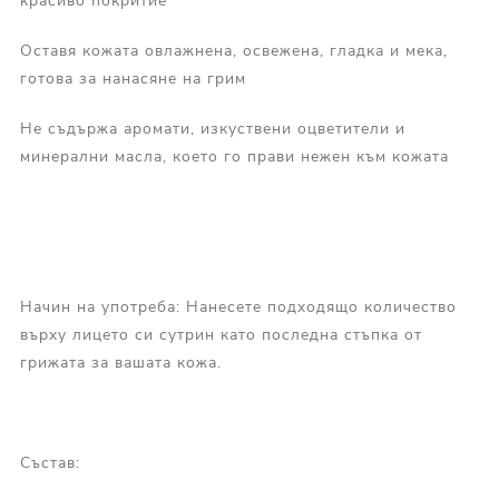
красиво покритие
Оставя кожата овлажнена, освежена, гладка и мека,
готова за нанасяне на грим
Не съдържа аромати, изкуствени оцветители и
минерални масла, което го прави нежен към кожата
Начин на употреба: Нанесете подходящо количество
върху лицето си сутрин като последна стъпка от
грижата за вашата кожа.
Състав: