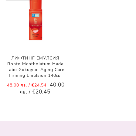
ЛИФТИНГ ЕМУЛСИЯ
Rohto Mentholatum Hada
Labo Gokujyun Aging Care
Firming Emulsion 140мл
40,00
48,00 лв. / €24,54
лв. / €20,45