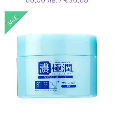
60,00 лв. / €30,68