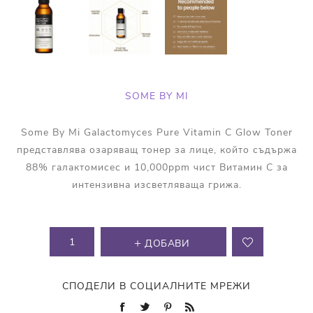
SOME BY MI
Some By Mi Galactomyces Pure Vitamin C Glow Toner
представлява озаряващ тонер за лице, който съдържа
88% галактомисес и 10,000ppm чист Витамин С за
интензивна изсветляваща грижа.
ДОБАВИ
СПОДЕЛИ В СОЦИАЛНИТЕ МРЕЖИ