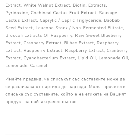
Extract, White Walnut Extract, Biotin, Extracts,
Pyridoxine, Cochineal Cactus Fruit Extract, Sausage
Cactus Extract, Caprylic / Capric Triglyceride, Baobab
Seed Extract, Leucono Stock / Non-Fermented Filtrate,
Broccoli Extracts Of Raspberry, Raw Sweet Blueberry
Extract, Cranberry Extract, Bilbee Extract, Raspberry
Extract, Raspberry Extract, Raspberry Extract, Cranberry
Extract, Cyanobacterium Extract, Lipid Oil, Lemonade Oil,
Lemonade, Caramel
Имайте предвид, че списъкът със съставките може да
се различава от партида до партида. Моля, прочетете
списъка със съставките, който е на етикета на Вашият
продукт за най-актуален състав.