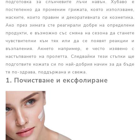
подготовка за слънчевите лъчи навън. Хубаво е
постепенно да променим грижата, която използваме,
маските, които правим и декоративната си козметика.
Ако през зимата сте реагирали добре на определени
продукти, е възможно със смяна на сезона да станете
чувствителни към тях или да се появят реакции и
възпаления. Акнето например, е често изявено с
настъпването на пролетта. Следвайки тези стъпки ще
подготвите кожата си по най-добрия начин за да бъде
тя по-здрава, поддържана и свежа.
1. Почистване и ексфолиране