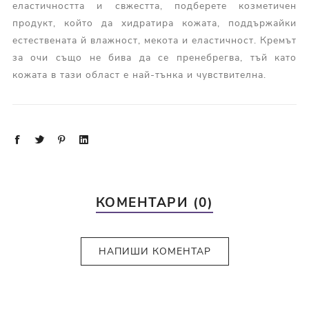
еластичността и свжестта, подберете козметичен
продукт, който да хидратира кожата, поддържайки
естествената й влажност, мекота и еластичност. Кремът
за очи също не бива да се пренебрегва, тъй като
кожата в тази област е най-тънка и чувствителна.
КОМЕНТАРИ (0)
НАПИШИ КОМЕНТАР