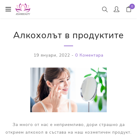
0
Алкохолът в продуктите
19 януари, 2022
-
0 Коментара
За много от нас е неприемливо, дори страшно да
открием алкохол в състава на наш козметичен продукт.