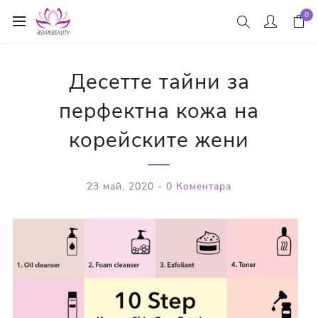
0
Десетте тайни за
перфектна кожа на
корейските жени
23 май, 2020
-
0 Коментара