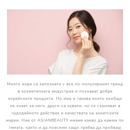
Много хора са запознати с все по-популярният тренд
в козметичната индустрия и познават добре
корейските продукти. Но има и такива които изобщо
не знаят за него, други са чували, но се съмняват в
чудодейното действие и качествата на азиатските
марки. Ние от ASIANBEAUTY имаме какво да кажем по
темата, както и да поясним защо трябва да пробваш