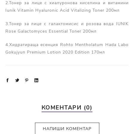
2.Тонер за лице с хиалуронова киселина и витамини
Iunik Vitamin Hyaluronic Acid Vitalizing Toner 200мл
3.Тонер за лице с галактомисис и розова вода IUNIK
Rose Galactomyces Essential Toner 200мл
4.Хидратираща есенция Rohto Mentholatum Hada Labo
Gokujyun Premium Lotion 2020 Edition 170мл
КОМЕНТАРИ (0)
НАПИШИ КОМЕНТАР