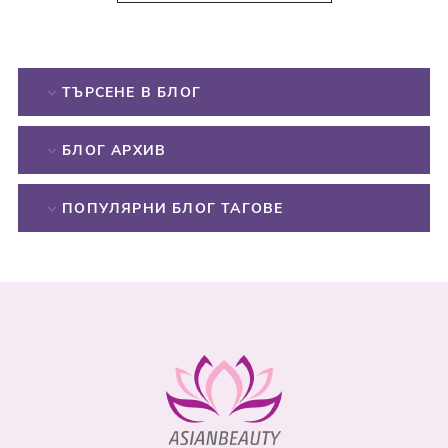
ТЪРСЕНЕ В БЛОГ
БЛОГ АРХИВ
ПОПУЛЯРНИ БЛОГ ТАГОВЕ