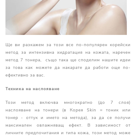
Ще ви разкажем за този все по-популярен корейски
метод за интензивна хидратация на кожата, наречен
метод 7 тонера, също така ще споделим нашите идеи
за това как можете да накарате да работи още по-
ефективно за вас.
Т
ехника на наслояване
Този метод включва многократно (до 7 слоя)
наслояване на тонери (в Корея Skin = тоник или
тонер - оттук и името на метода), за да се получи
максимален овлажняващ ефект. В зависимост от
личните предпочитания и типа кожа, този метод може