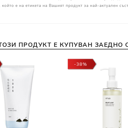
, който е на етикета на Вашият продукт за най-актуален съст
ТОЗИ ПРОДУКТ Е КУПУВАН ЗАЕДНО 
-38%