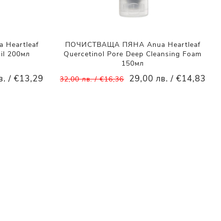
Heartleaf
ПОЧИСТВАЩА ПЯНА Anua Heartleaf
Oil 200мл
Quercetinol Pore Deep Cleansing Foam
150мл
в. / €13,29
29,00 лв. / €14,83
32,00 лв. / €16,36