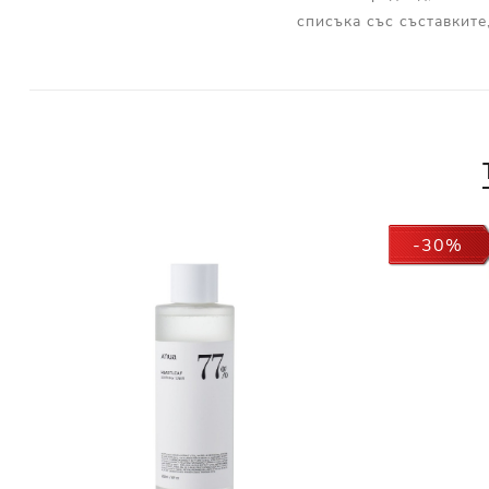
списъка със съставките
-30%