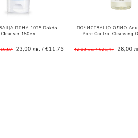
ВАЩА ПЯНА 1025 Dokdo
ПОЧИСТВАЩО ОЛИО Anua 
Cleanser 150мл
Pore Control Cleansing 
23,00 лв. / €11,76
26,00 л
€16,87
42,00 лв. / €21,47