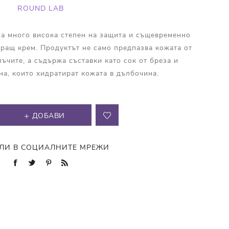
ROUND LAB
а много висока степен на защита и същевременно
ращ крем. Продуктът не само предпазва кожата от
ъчите, а съдържа съставки като сок от бреза и
а, които хидратират кожата в дълбочина.
ДОБАВИ
ЛИ В СОЦИАЛНИТЕ МРЕЖИ