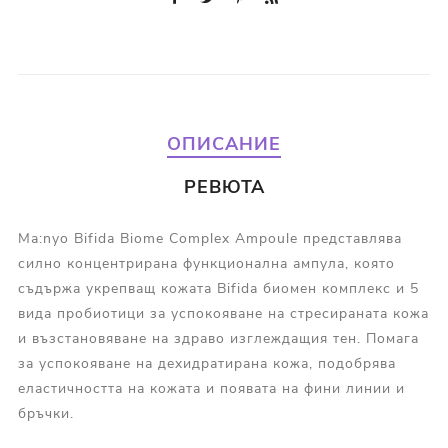
ОПИСАНИЕ
РЕВЮТА
Ma:nyo Bifida Biome Complex Ampoule представлява
силно концентрирана функционална ампула, която
съдържа укрепващ кожата Bifida биомен комплекс и 5
вида пробиотици за успокояване на стресираната кожа
и възстановяване на здраво изглеждащия тен. Помага
за успокояване на дехидратирана кожа, подобрява
еластичността на кожата и появата на фини линии и
бръчки.