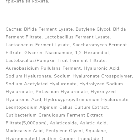
грижата за кожата.
Състав: Bifida Ferment Lysate, Butylene Glycol, Bifida
Ferment Filtrate, Lactobacillus Ferment Lysate,
Lactococcus Ferment Lysate, Saccharomyces Ferment
Filtrate, Glycerin, Niacinamide, 1,2-Hexanediol,
Lactobacillus/Pumpkin Fruit Ferment Filtrate,
Aureobasidium Pullulans Ferment, Hyaluronic Acid,
Sodium Hyaluronate, Sodium Hyaluronate Crosspolymer,
Sodium Acetylated Hyaluronate, Hydrolyzed Sodium
Hyaluronate, Potassium Hyaluronate, Hydrolyzed
Hyaluronic Acid, Hydroxypropyltrimonium Hyaluronate,
Leontopodium Alpinum Callus Culture Extract,
Cutibacterium Granulosum Ferment Extract
Filtrate(5,000ppm), Asiaticoside, Asiatic Acid,
Madecassic Acid, Pentylene Glycol, Squalane,
Hydrogenated Lecithin, Copper Tripeptide-1,