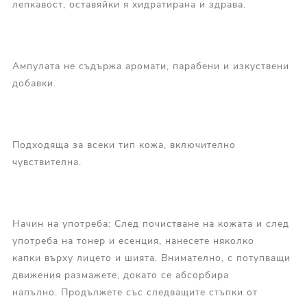
лепкавост, оставяйки я хидратирана и здрава.
Ампулата не съдържа аромати, парабени и изкуствени
добавки.
Подходяща за всеки тип кожа, включително
чувствителна.
Начин на употреба: След почистване на кожата и след
употреба на тонер и есенция, нанесете няколко
капки върху лицето и шията. Внимателно, с потупващи
движения размажете, докато се абсорбира
напълно. Продължете със следващите стъпки от