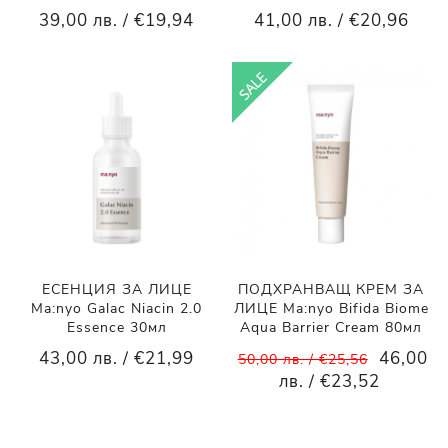
39,00 лв. / €19,94
41,00 лв. / €20,96
ЕСЕНЦИЯ ЗА ЛИЦЕ
ПОДХРАНВАЩ КРЕМ ЗА
Ma:nyo Galac Niacin 2.0
ЛИЦЕ Ma:nyo Bifida Biome
Essence 30мл
Aqua Barrier Cream 80мл
43,00 лв. / €21,99
46,00
50,00 лв. / €25,56
лв. / €23,52