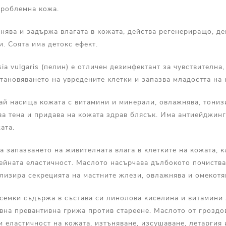
проблемна кожа.
нява и задържа влагата в кожата, действа регенериращо, д
. Соята има детокс ефект.
ia vulgaris (пелин) е отличен дезинфектант за чувствителна
тановяването на увредените клетки и запазва младостта на 
чай насища кожата с витамини и минерали, овлажнява, тониз
а тена и придава на кожата здрав блясък. Има антиейджинг
ата.
а запазването на живителната влага в клетките на кожата, к
ейната еластичност. Маслото насърчава дълбокото почиства
лизира секрецията на мастните жлези, овлажнява и омекотя
семки съдържа в състава си линолова киселина и витамини A,
вна превантивна грижа против стареене. Маслото от гроздо
 и еластичност на кожата, изтъняване, изсушаване, летаргия 