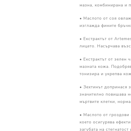
мазна, комбинирана и 
• Маслото от соя овлаж
изглажда фините бръчки
• Екстрактът от Artemes
лицето. Насърчава възс
• Екстрактът от зелен 
мазната кожа. Подобряв
тонизира и укрепва кож
• Зехтинът допринася з
значително повишава н
мъртвите клетки, норма
• Маслото от гроздови 
което осигурява ефекти
загубата на стегнатост