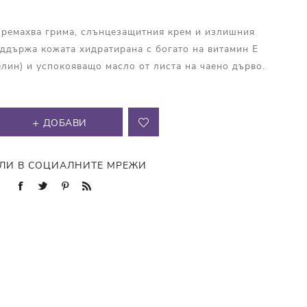
премахва грима, слънцезащитния крем и излишния
ддържа кожата хидратирана с богато на витамин Е
пелин) и успокояващо масло от листа на чаено дърво.
ДОБАВИ
ЛИ В СОЦИАЛНИТЕ МРЕЖИ