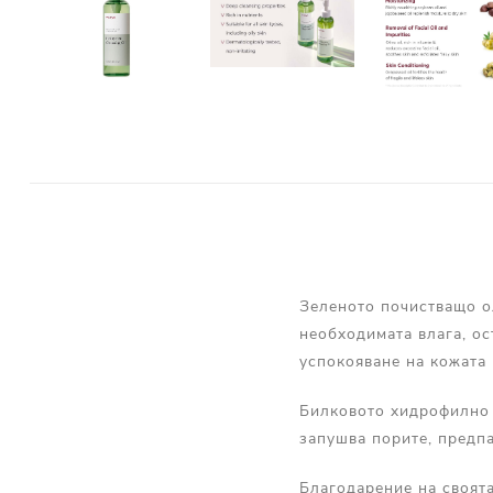
Зеленото почистващо ол
необходимата влага, ос
успокояване на кожата 
Билковото хидрофилно 
запушва порите, предпа
Благодарение на своята