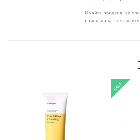
Имайте предвид, че спи
списъка със съставките