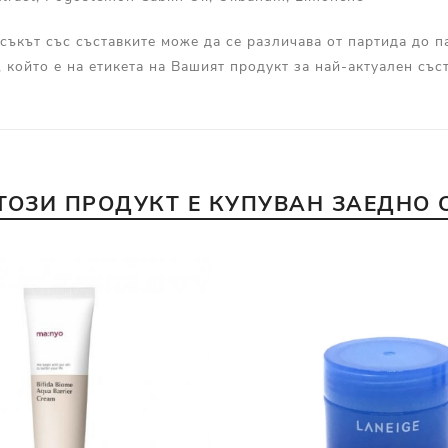
съкът със съставките може да се различава от партида до п
, който е на етикета на Вашият продукт за най-актуален съст
ТОЗИ ПРОДУКТ Е КУПУВАН ЗАЕДНО 