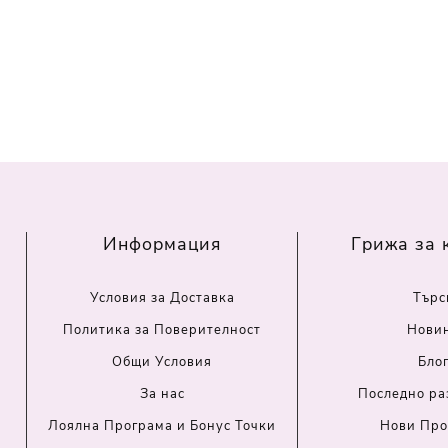
Информация
Грижа за 
Условия за Доставка
Търс
Политика за Поверителност
Нови
Общи Условия
Бло
За нас
Последно ра
Лоялна Програма и Бонус Точки
Нови Про