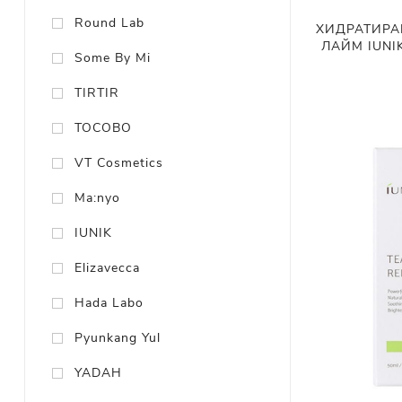
Round Lab
ХИДРАТИРА
ЛАЙМ IUNIK 
Some By Mi
TIRTIR
TOCOBO
VT Cosmetics
Ma:nyo
IUNIK
Elizavecca
Hada Labo
Pyunkang Yul
YADAH