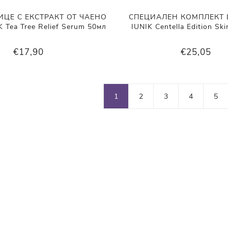
ИЦЕ С ЕКСТРАКТ ОТ ЧАЕНО
СПЕЦИАЛЕН КОМПЛЕКТ 
Tea Tree Relief Serum 50мл
IUNIK Centella Edition Ski
€17,90
€25,05
1
2
3
4
5