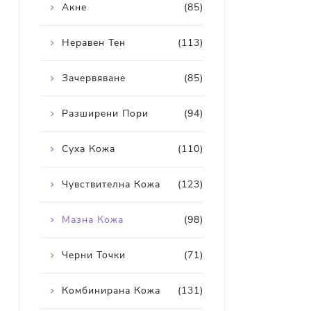
Акне
(85)
Неравен Тен
(113)
Зачервяване
(85)
Разширени Пори
(94)
Суха Кожа
(110)
Чувствителна Кожа
(123)
Мазна Кожа
(98)
Черни Точки
(71)
Комбинирана Кожа
(131)