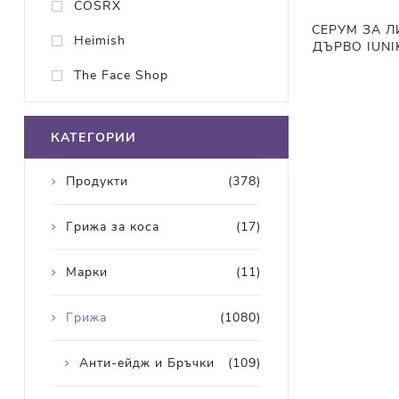
COSRX
СЕРУМ ЗА Л
Heimish
ДЪРВО IUNIK 
The Face Shop
КАТЕГОРИИ
Продукти
(378)
Грижа за коса
(17)
Марки
(11)
Грижа
(1080)
Анти-ейдж и Бръчки
(109)