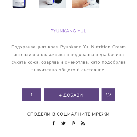
PYUNKANG YUL
Подхранващият крем Pyunkang Yul Nutrition Cream
интензивно овлажнява и подхранва в дълбочина
сухата кожа, озарява и омекотява, като подобрява
значително общото ѝ състояние.
ДОБАВИ
СПОДЕЛИ В СОЦИАЛНИТЕ МРЕЖИ