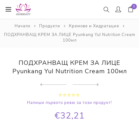
0
Начало
Продукти
Кремове и Хидратация
ПОДХРАНВАЩ КРЕМ ЗА ЛИЦЕ Pyunkang Yul Nutrition Cream
100мл
ПОДХРАНВАЩ КРЕМ ЗА ЛИЦЕ
Pyunkang Yul Nutrition Cream 100мл
Next
product
Previous product
СПЕЦИАЛЕН КОМПЛЕКТ БЕТА-ГЛЮ...
Напиши първото ревю за този продукт!
€32,21