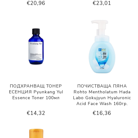
€20,96
€23,01
ПОДХРАНВАЩ ТОНЕР
ПОЧИСТВАЩА ПЯНА
ЕСЕНЦИЯ Pyunkang Yul
Rohto Mentholatum Hada
Essence Toner 100мл
Labo Gokujyun Hyaluronic
Acid Face Wash 160гр.
€14,32
€16,36