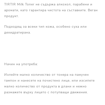
TIRTIR Milk Toner не съдържа алкохол, парабени и
аромати, като гарантира чистота на съставките. Веган
продукт.
Подходящ за всеки тип кожа, особено суха или
дехидратирана.
Начин на употреба:
Излейте малко количество от тонера на памучен
тампон и нанесете на почистено лице, или изсипете
малко количество от продукта в длани и нежно
размажете върху лицето с потупващи движения.