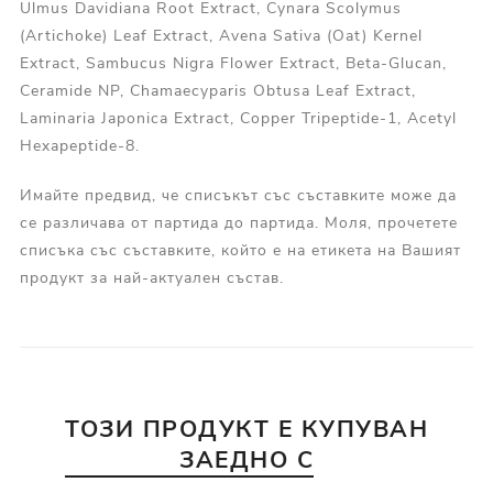
Ulmus Davidiana Root Extract, Cynara Scolymus
(Artichoke) Leaf Extract, Avena Sativa (Oat) Kernel
Extract, Sambucus Nigra Flower Extract, Beta-Glucan,
Ceramide NP, Chamaecyparis Obtusa Leaf Extract,
Laminaria Japonica Extract, Copper Tripeptide-1, Acetyl
Hexapeptide-8.
Имайте предвид, че списъкът със съставките може да
се различава от партида до партида. Моля, прочетете
списъка със съставките, който е на етикета на Вашият
продукт за най-актуален състав.
ТОЗИ ПРОДУКТ Е КУПУВАН
ЗАЕДНО С