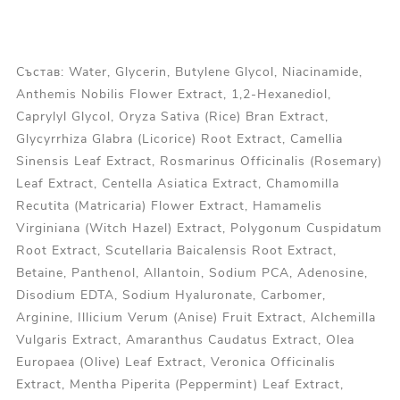
Състав: Water, Glycerin, Butylene Glycol, Niacinamide,
Anthemis Nobilis Flower Extract, 1,2-Hexanediol,
Caprylyl Glycol, Oryza Sativa (Rice) Bran Extract,
Glycyrrhiza Glabra (Licorice) Root Extract, Camellia
Sinensis Leaf Extract, Rosmarinus Officinalis (Rosemary)
Leaf Extract, Centella Asiatica Extract, Chamomilla
Recutita (Matricaria) Flower Extract, Hamamelis
Virginiana (Witch Hazel) Extract, Polygonum Cuspidatum
Root Extract, Scutellaria Baicalensis Root Extract,
Betaine, Panthenol, Allantoin, Sodium PCA, Adenosine,
Disodium EDTA, Sodium Hyaluronate, Carbomer,
Arginine, Illicium Verum (Anise) Fruit Extract, Alchemilla
Vulgaris Extract, Amaranthus Caudatus Extract, Olea
Europaea (Olive) Leaf Extract, Veronica Officinalis
Extract, Mentha Piperita (Peppermint) Leaf Extract,