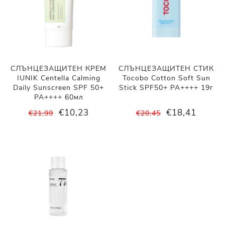
СЛЪНЦЕЗАЩИТЕН КРЕМ
СЛЪНЦЕЗАЩИТЕН СТИК
IUNIK Centella Calming
Tocobo Cotton Soft Sun
Daily Sunscreen SPF 50+
Stick SPF50+ PA++++ 19г
PA++++ 60мл
€10,23
€18,41
€21,99
€20,45