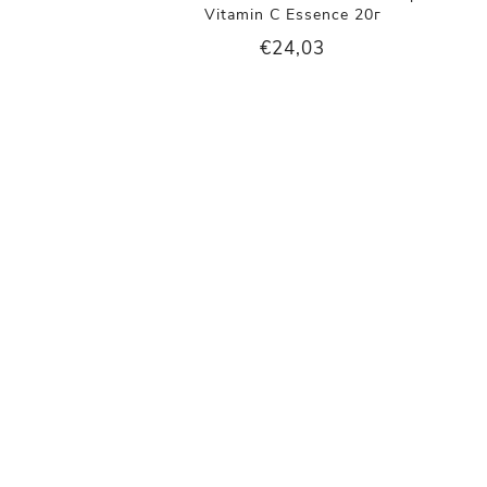
Vitamin C Essence 20г
€24,03