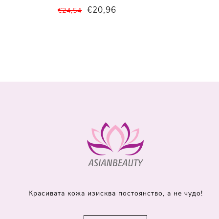
€20,96
€24,54
Красивата кожа изисква постоянство, а не чудо!