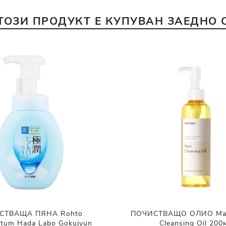
ТОЗИ ПРОДУКТ Е КУПУВАН ЗАЕДНО 
СТВАЩА ПЯНА Rohto
ПОЧИСТВАЩО ОЛИО Ma:
atum Hada Labo Gokujyun
Cleansing Oil 200