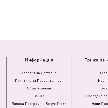
Информация
Грижа за 
Условия за Доставка
Търс
Политика за Поверителност
Нови
Общи Условия
Бло
За нас
Последно ра
Лоялна Програма и Бонус Точки
Нови Про