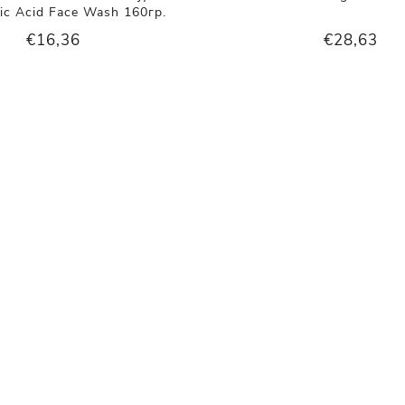
ic Acid Face Wash 160гр.
€16,36
€28,63