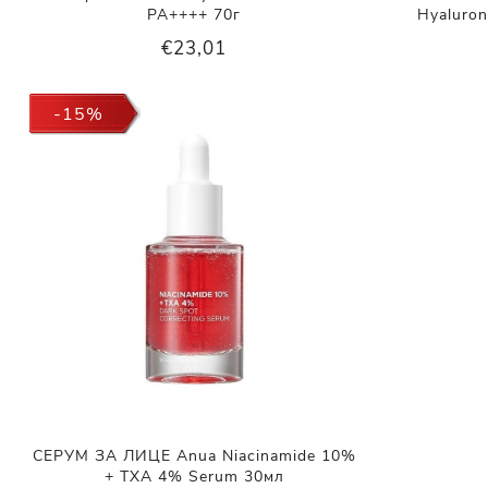
PA++++ 70г
Hyaluron
€23,01
-15%
СЕРУМ ЗА ЛИЦЕ Anua Niacinamide 10%
+ TXA 4% Serum 30мл