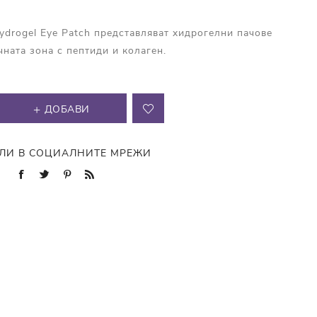
ydrogel Eye Patch представляват хидрогелни пачове
чната зона с пептиди и колаген.
ДОБАВИ
ЛИ В СОЦИАЛНИТЕ МРЕЖИ