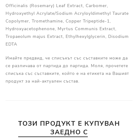
Officinalis (Rosemary) Leaf Extract, Carbomer,
Hydroxyethyl Acrylate/Sodium Acryloyldimethyl Taurate
Copolymer, Tromethamine, Copper Tripeptide-1,
Hydroxyacetophenone, Myrtus Communis Extract,
Tropaeolum majus Extract, Ethylhexylglycerin, Disodium
EDTA
Имайте предвид, че списъкът със съставките може да
се различава от партида до партида. Моля, прочетете
списъка със съставките, който е на етикета на Вашият
продукт за най-актуален състав.
ТОЗИ ПРОДУКТ Е КУПУВАН
ЗАЕДНО С