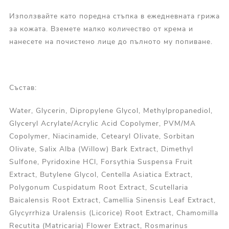
Използвайте като поредна стъпка в ежедневната грижа
за кожата. Вземете малко количество от крема и
нанесете на почистено лице до пълното му попиване.
Състав:
Water, Glycerin, Dipropylene Glycol, Methylpropanediol,
Glyceryl Acrylate/Acrylic Acid Copolymer, PVM/MA
Copolymer, Niacinamide, Cetearyl Olivate, Sorbitan
Olivate, Salix Alba (Willow) Bark Extract, Dimethyl
Sulfone, Pyridoxine HCl, Forsythia Suspensa Fruit
Extract, Butylene Glycol, Centella Asiatica Extract,
Polygonum Cuspidatum Root Extract, Scutellaria
Baicalensis Root Extract, Camellia Sinensis Leaf Extract,
Glycyrrhiza Uralensis (Licorice) Root Extract, Chamomilla
Recutita (Matricaria) Flower Extract, Rosmarinus