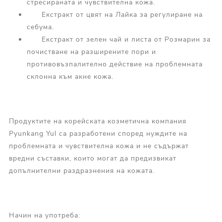
стресираната и чувствителна кожа.
Екстракт от цвят на Лайка за регулиране на
себума.
Екстракт от зелен чай и листа от Розмарин за
почистване на разширените пори и
противовъзпалително действие на проблемната
склонна към акне кожа.
Продуктите на корейската козметична компания
Pyunkang Yul са разработени според нуждите на
проблемната и чувствителна кожа и не съдържат
вредни съставки, които могат да предизвикат
допълнителни раздразнения на кожата.
Начин на употреба: