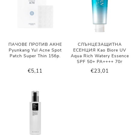
ПАЧОВЕ ПРОТИВ АКНЕ
СЛЪНЦЕЗАЩИТНА
Pyunkang Yul Acne Spot
ЕСЕНЦИЯ Kao Biore UV
Patch Super Thin 15бр.
Aqua Rich Watery Essence
SPF 50+ PA++++ 70г
€5,11
€23,01