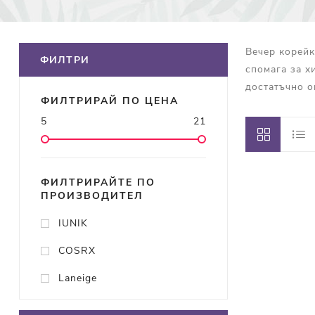
Вечер корейк
ФИЛТРИ
спомага за х
достатъчно о
ФИЛТРИРАЙ ПО ЦЕНА
5
21
ФИЛТРИРАЙТЕ ПО
ПРОИЗВОДИТЕЛ
IUNIK
COSRX
Laneige