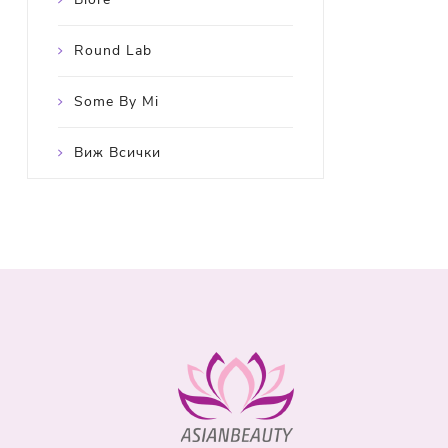
Round Lab
Some By Mi
Виж Всички