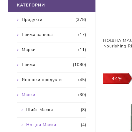
КАТЕГОРИИ
Продукти
(378)
Грижа за коса
(17)
НОЩНА МАСК
Nourishing R
Марки
(11)
Грижа
(1080)
-44%
Японски продукти
(45)
Маски
(30)
Шийт Маски
(8)
Нощни Маски
(4)