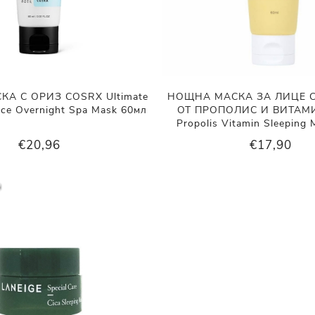
А С ОРИЗ COSRX Ultimate
НОЩНА МАСКА ЗА ЛИЦЕ С
ice Overnight Spa Mask 60мл
ОТ ПРОПОЛИС И ВИТАМИ
Propolis Vitamin Sleeping
€20,96
€17,90